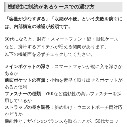
機能性に制約があるケースでの選び方
「容量が少なすぎる」「収納が不便」という失敗を防ぐに
は、内部構造の確認が必須です。
50代になると、財布・スマートフォン・鍵・眼鏡ケース
など、携帯するアイテムが増える傾向があります。
以下の機能面を必ずチェックしてください。
メインポケットの深さ
：スマートフォンが縦に入る深さが
あるか
前面ポケットの有無
：小物を素早く取り出せるポケットが
あると便利
ファスナーの種類
：YKKなど信頼性の高いファスナーを採
用しているか
ストラップの長さ調整
：斜め掛け・ウエストポーチ両対応
かどうか
機能性とデザインのバランスを取ることが、50代サコッ