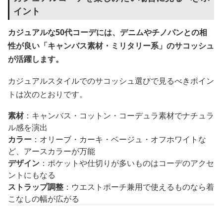
イント
カジュアルな50代コーデには、デニムやチノパンとの相
性が良い「キャンバス素材・ミリタリー系」のサコッシュ
が活躍します。
カジュアルスタイルでのサコッシュ選びで見るべきポイン
トは次のとおりです。
素材
：キャンバス・コットン・コーデュラ素材でナチュラ
ル感を演出
カラー
：オリーブ・カーキ・ベージュ・オフホワイトな
ど、アースカラーが万能
デザイン
：ポケットや仕切りが多いものはコーデのアクセ
ントにもなる
ストラップ調整
：ウエストポーチ兼用で使えるものなら着
こなしの幅が広がる