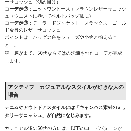
ーサコッシュ（斜め掛け）
コーデ例②
：ニットワンピース＋ブラウンレザーサコッシ
ュ（ウエストに巻いてベルトバッグ風に）
コーデ例③
：テーラードジャケット＋スラックス＋ゴール
ド金具のレザーサコッシュ
ポイントは「バッグの色をシューズや小物と揃えるこ
と」。
統一感が出て、50代ならではの洗練されたコーデが完成
します。
アクティブ・カジュアルなスタイルが好きな人の
場合
デニムやアウトドアスタイルには「キャンバス素材のミリ
タリーサコッシュ」が自然になじみます。
カジュアル派の50代の方には、以下のコーデパターンが