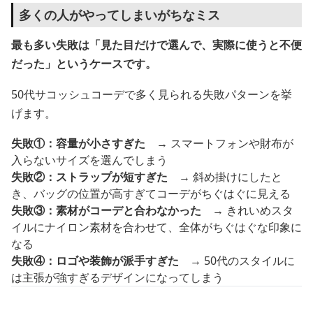
多くの人がやってしまいがちなミス
最も多い失敗は「見た目だけで選んで、実際に使うと不便
だった」というケースです。
50代サコッシュコーデで多く見られる失敗パターンを挙
げます。
失敗①：容量が小さすぎた
→ スマートフォンや財布が
入らないサイズを選んでしまう
失敗②：ストラップが短すぎた
→ 斜め掛けにしたと
き、バッグの位置が高すぎてコーデがちぐはぐに見える
失敗③：素材がコーデと合わなかった
→ きれいめスタ
イルにナイロン素材を合わせて、全体がちぐはぐな印象に
なる
失敗④：ロゴや装飾が派手すぎた
→ 50代のスタイルに
は主張が強すぎるデザインになってしまう