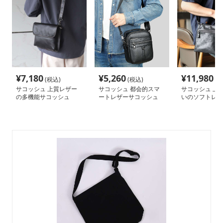
¥
7,180
¥
5,260
¥
11,980
(税込)
(税込)
(税
サコッシュ 上質レザー
サコッシュ 都会的スマ
サコッシュ 上
の多機能サコッシュ
ートレザーサコッシュ
いのソフトレザ
シュ