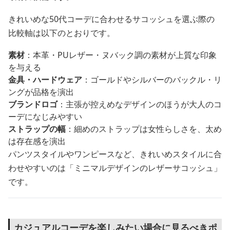
きれいめな50代コーデに合わせるサコッシュを選ぶ際の
比較軸は以下のとおりです。
素材
：本革・PUレザー・ヌバック調の素材が上質な印象
を与える
金具・ハードウェア
：ゴールドやシルバーのバックル・リ
ングが品格を演出
ブランドロゴ
：主張が控えめなデザインのほうが大人のコ
ーデになじみやすい
ストラップの幅
：細めのストラップは女性らしさを、太め
は存在感を演出
パンツスタイルやワンピースなど、きれいめスタイルに合
わせやすいのは「ミニマルデザインのレザーサコッシュ」
です。
カジュアルコーデを楽しみたい場合に見るべきポ