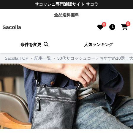
サコッシュ専門通販サイト サコラ
全品送料無料
0
0
Sacolla
条件を変更
人気ランキング
Sacolla TOP
›
記事一覧
›
50代サコッシュコーデおすすめ10選