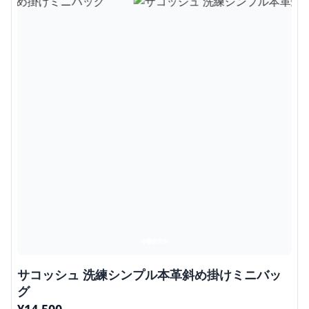
サコッシュ 洗練シンプル本革斜め掛けミニバッ
グ
¥
14,500