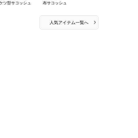
ケツ型サコッシュ
布サコッシュ
›
人気アイテム一覧へ