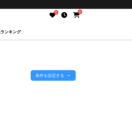
0
0
気ランキング
条件を設定する