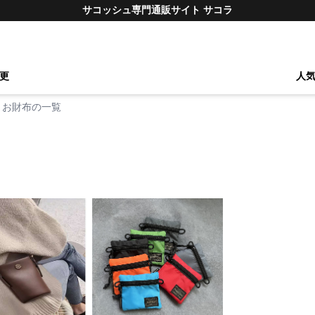
サコッシュ専門通販サイト サコラ
更
人
お財布の一覧