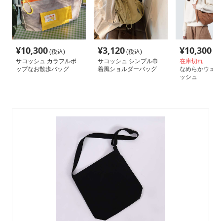
¥
10,300
¥
3,120
¥
10,300
(税込)
(税込)
(税
サコッシュ カラフルポ
サコッシュ シンプル巾
在庫切れ
ップなお散歩バッグ
着風ショルダーバッグ
なめらかウェー
ッシュ