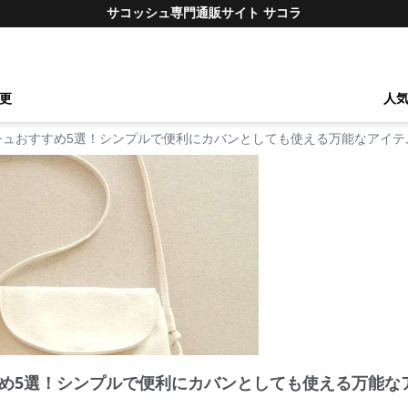
サコッシュ専門通販サイト サコラ
更
人
シュおすすめ5選！シンプルで便利にカバンとしても使える万能なアイテ
め5選！シンプルで便利にカバンとしても使える万能な