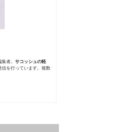
編集者。
サコッシュの軽
発信を行っています。複数