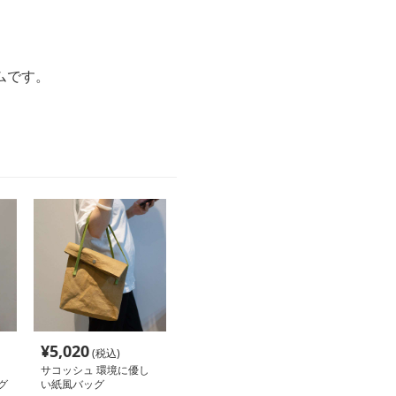
ムです。
¥
5,020
(税込)
サコッシュ 環境に優し
グ
い紙風バッグ