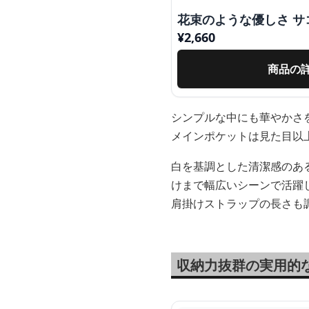
花束のような優しさ サ
¥
2,660
商品の
シンプルな中にも華やかさ
メインポケットは見た目以
白を基調とした清潔感のあ
けまで幅広いシーンで活躍
肩掛けストラップの長さも
収納力抜群の実用的