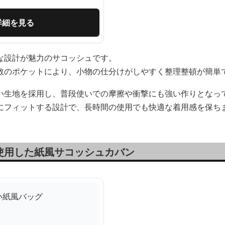
詳細を見る
な設計が魅力のサコッシュです。
数のポケットにより、小物の仕分けがしやすく整理整頓が簡単
い生地を採用し、普段使いでの摩擦や衝撃にも強い作りとなっ
にフィットする設計で、長時間の使用でも快適な着用感を保ち
使用した紙風サコッシュカバン