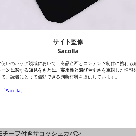
サイト監修
Sacolla
常使いのバッグ領域において、商品企画とコンテンツ制作に携わる
シーンに関する知見をもとに、実用性と選びやすさを重視
した情報
じて、読者にとって信頼できる判断材料を提供しています。
acolla」
モチーフ付きサコッシュカバン