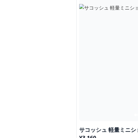
サコッシュ 軽量ミニシ
¥
3,160