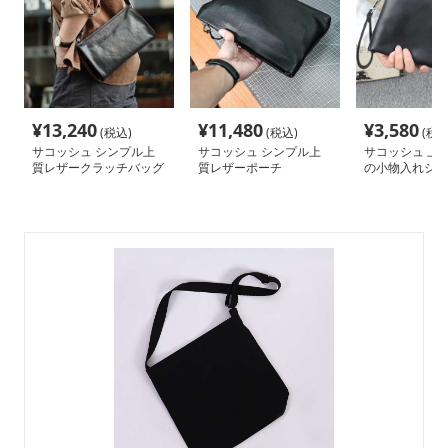
¥
13,240
¥
11,480
¥
3,580
(税込)
(税込)
(税込
サコッシュ シンプル上
サコッシュ シンプル上
サコッシュ 上
質レザークラッチバッグ
質レザーポーチ
の小物入れショ