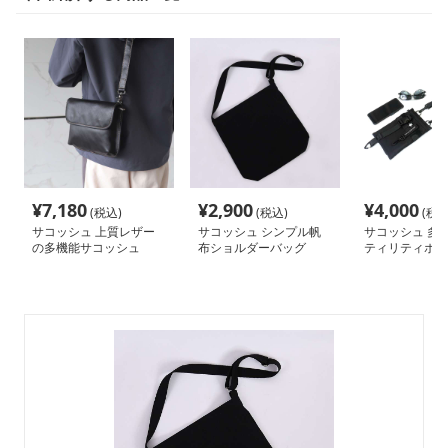
¥
7,180
¥
2,900
¥
4,000
(税込)
(税込)
(税込
サコッシュ 上質レザー
サコッシュ シンプル帆
サコッシュ 多
の多機能サコッシュ
布ショルダーバッグ
ティリティポー