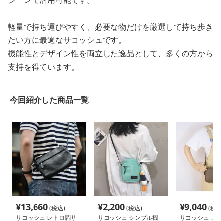
軽量で持ち運びやすく、必要な物だけを厳選して持ち歩き
たい方に最適なサコッシュです。
機能性とデザイン性を両立した逸品として、多くの方から
支持を得ています。
今回紹介した商品一覧
¥
13,660
¥
2,200
¥
9,040
(税込)
(税込)
(税込
サコッシュ レトロ調サ
サコッシュ シンプル機
サコッシュ 上