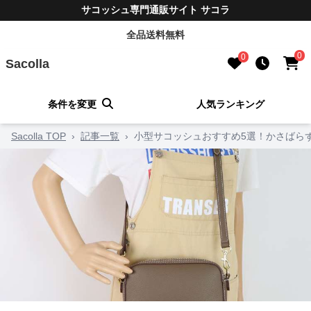
サコッシュ専門通販サイト サコラ
全品送料無料
0
0
Sacolla
条件を変更
人気ランキング
Sacolla TOP
›
記事一覧
›
小型サコッシュおすすめ5選！かさばら