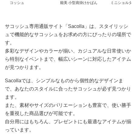
コッシュ
能美 小型肩掛けかばん
ミニショルダー
サコッシュ専用通販サイト「Sacolla」は、スタイリッシ
ュで機能的なサコッシュをお求めの方にぴったりの場所で
す。
多彩なデザインやカラーが揃い、カジュアルな日常使いか
ら特別なイベントまで、幅広いシーンに対応したアイテム
が見つかります。
Sacollaでは、シンプルなものから個性的なデザインま
で、あなたのスタイルに合ったサコッシュが必ず見つかり
ます。
また、素材やサイズのバリエーションも豊富で、使い勝手
を重視した商品選びが可能です。
自分用にはもちろん、プレゼントにも最適なアイテムが揃
っています。