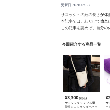
更新日
2026-05-27
サコッシュの紐の長さが体
本記事では、紐だけで簡単
この記事を読めば、自分の
今回紹介する商品一覧
¥
3,300
¥
(税込)
サコッシュ シンプル機
サ
能性ミニショルダーバッ
ー