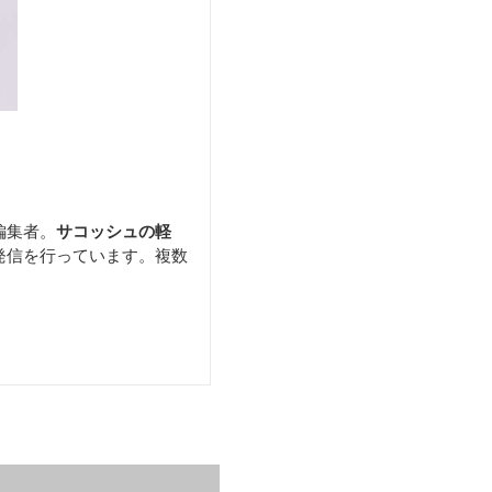
編集者。
サコッシュの軽
発信を行っています。複数