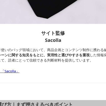
サイト監修
Sacolla
常使いのバッグ領域において、商品企画とコンテンツ制作に携わる
シーンに関する知見をもとに、実用性と選びやすさを重視
した情報
じて、読者にとって信頼できる判断材料を提供しています。
acolla」
選び方｜まず押さえるべきポイント