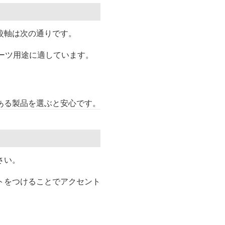
較軸は次の通りです。
ポーツ用途に適しています。
ある製品を選ぶと安心です。
さい。
トをつけることでアクセント