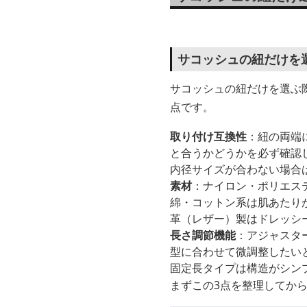
サコッシュの紐だけを
サコッシュの紐だけを選ぶ際
点です。
取り付け互換性
：紐の両端
と合うかどうかを必ず確認
内径サイズが合わない場合
素材
：ナイロン・ポリエス
綿・コットン系は肌あたり
革（レザー）製はドレッシ
長さ調節機能
：アジャスタ
型に合わせて微調整したい
固定長タイプは構造がシン
まずこの3点を整理してか