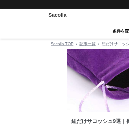
Sacolla
条件を変
Sacolla TOP
›
記事一覧
›
紐だけサコッ
紐だけサコッシュ9選｜