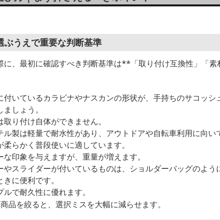
選ぶうえで重要な判断基準
に、最初に確認すべき判断基準は**「取り付け互換性」「素材
に付いているカラビナやナスカンの形状が、手持ちのサコッシ
しましょう。
は取り付け自体ができません。
テル製は軽量で耐水性があり、アウトドアや自転車利用に向い
が柔らかく普段使いに適しています。
ーな印象を与えますが、重量が増えます。
ーやスライダーが付いているものは、ショルダーバッグのよう
ときに便利です。
プルで耐久性に優れます。
ら商品を絞ると、選択ミスを大幅に減らせます。