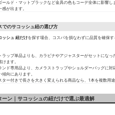
ゴールド・マットブラックなど金具の色もコーデ全体に影響し
一感が出ます。
スでのサコッシュ紐の選び方
コッシュ 紐だけ
を探す場合、コスパを損なわずに品質を確保す
トラップ単品よりも、カラビナやアジャスターがセットになっ
省けます。
ランド専用品より、カメラストラップやショルダーバッグに対
い傾向にあります。
スター付きで長さを大きく変えられる商品なら、1本を複数用
ターン｜サコッシュの紐だけで選ぶ最適解