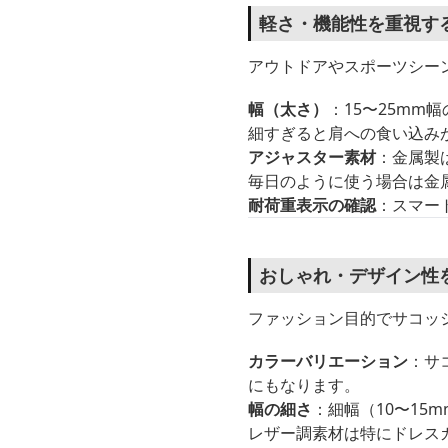
軽さ・機能性を重視す
アウトドアやスポーツシー
幅（太さ）
：15〜25m
細すぎると肩への食い込み
アジャスター素材
：金属製
毎日のように使う場合は金
耐荷重表示の確認
：スマー
おしゃれ・デザイン性
ファッション目的でサコッ
カラーバリエーション
：サ
にもなります。
幅の細さ
：細幅（10〜1
レザー調素材は特にドレス