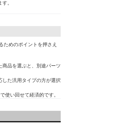
ます。
るためのポイントを押さえ
た商品を選ぶと、別途パーツ
応した汎用タイプの方が選択
途で使い回せて経済的です。