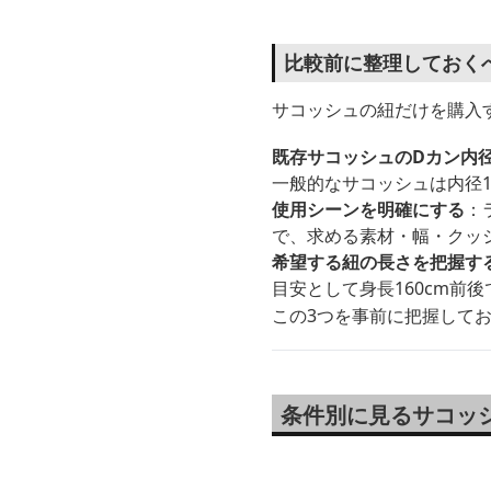
比較前に整理しておく
サコッシュの紐だけを購入
既存サコッシュのDカン内
一般的なサコッシュは内径1
使用シーンを明確にする
：
で、求める素材・幅・クッ
希望する紐の長さを把握す
目安として身長160cm前後
この3つを事前に把握して
条件別に見るサコッ