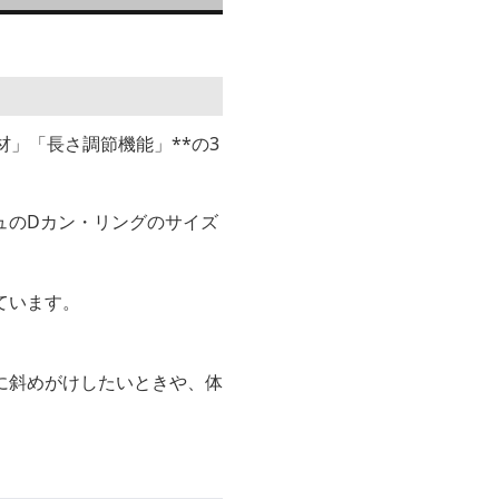
」「長さ調節機能」**の3
ュのDカン・リングのサイズ
ています。
に斜めがけしたいときや、体