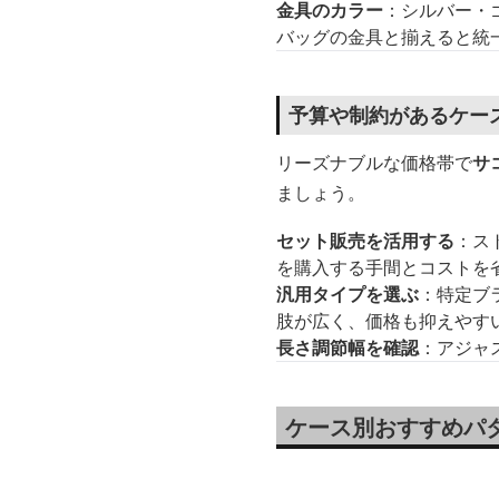
金具のカラー
：シルバー・
バッグの金具と揃えると統
予算や制約があるケー
リーズナブルな価格帯で
サ
ましょう。
セット販売を活用する
：ス
を購入する手間とコストを
汎用タイプを選ぶ
：特定ブ
肢が広く、価格も抑えやす
長さ調節幅を確認
：アジャ
ケース別おすすめパ