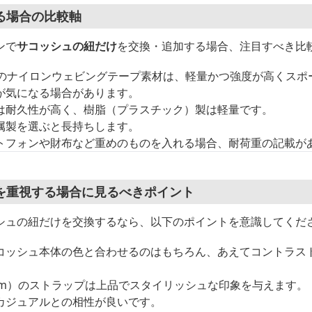
る場合の比較軸
ンで
サコッシュの紐だけ
を交換・追加する場合、注目すべき比
m幅のナイロンウェビングテープ素材は、軽量かつ強度が高くス
が気になる場合があります。
は耐久性が高く、樹脂（プラスチック）製は軽量です。
属製を選ぶと長持ちします。
トフォンや財布など重めのものを入れる場合、耐荷重の記載が
を重視する場合に見るべきポイント
シュの紐だけを交換するなら、以下のポイントを意識してくだ
コッシュ本体の色と合わせるのはもちろん、あえてコントラス
5mm）のストラップは上品でスタイリッシュな印象を与えます。
カジュアルとの相性が良いです。