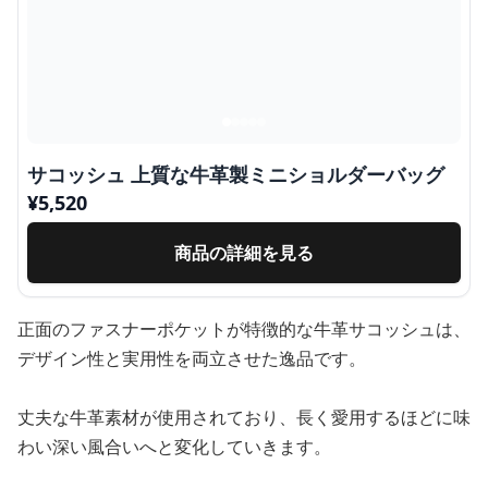
サコッシュ 上質な牛革製ミニショルダーバッグ
¥
5,520
商品の詳細を見る
正面のファスナーポケットが特徴的な牛革サコッシュは、
デザイン性と実用性を両立させた逸品です。
丈夫な牛革素材が使用されており、長く愛用するほどに味
わい深い風合いへと変化していきます。