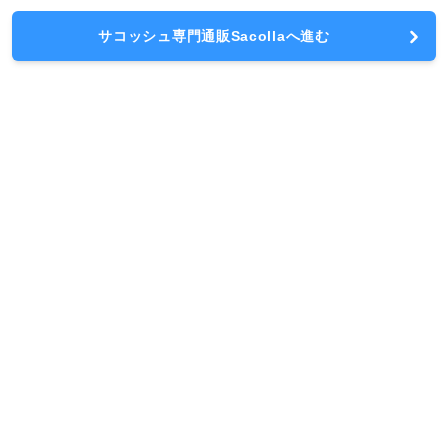
サコッシュ専門通販Sacollaへ進む