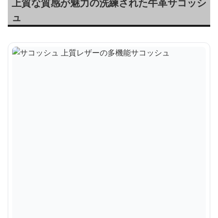
上質な質感が魅力の洗練された牛革サコッシ
ュ