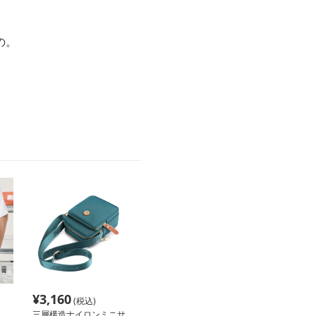
の。
¥
3,160
(税込)
三層構造ナイロンミニサ