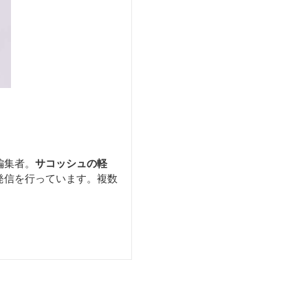
編集者。
サコッシュの軽
発信を行っています。複数