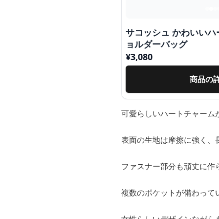
サコッシュ かわいい
ョルダーバッグ
¥
3,080
商品の
可愛らしいハートチャーム
表面の生地は摩擦に強く、
ファスナー部分も頑丈に作
複数のポケットが備わって