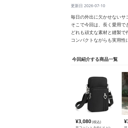
更新日
2026-07-10
毎日の外出に欠かせないサ
そこで今回は、長く愛用で
どれも頑丈な素材と縫製で
コンパクトながらも実用性
今回紹介する商品一覧
¥
3,080
¥
(税込)
サコッシュ かわいいハ
サ