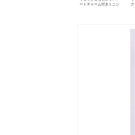
ートチャーム付きミニシ
ク
ョルダーバッグ