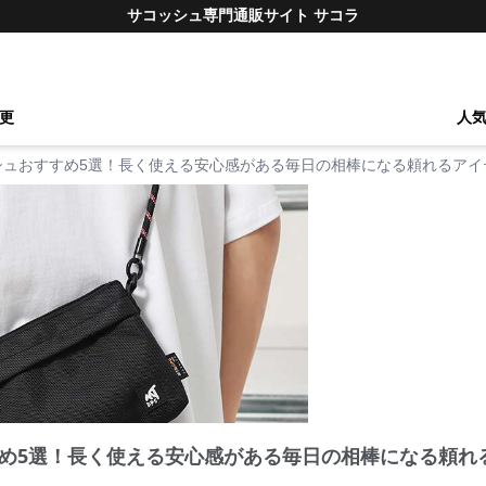
サコッシュ専門通販サイト サコラ
更
人
シュおすすめ5選！長く使える安心感がある毎日の相棒になる頼れるアイ
め5選！長く使える安心感がある毎日の相棒になる頼れ