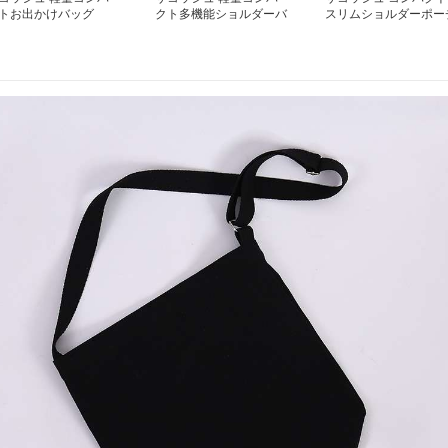
トお出かけバッグ
クト多機能ショルダーバ
スリムショルダーポー
ッグ