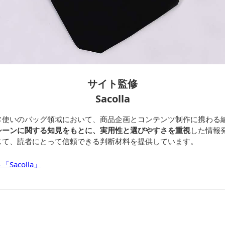
サイト監修
Sacolla
常使いのバッグ領域において、商品企画とコンテンツ制作に携わる
シーンに関する知見をもとに、実用性と選びやすさを重視
した情報
じて、読者にとって信頼できる判断材料を提供しています。
acolla」