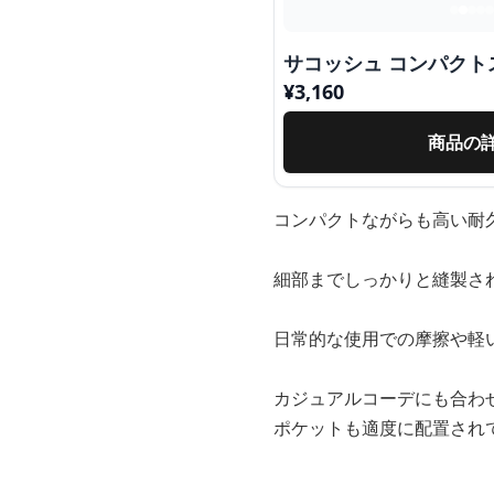
サコッシュ コンパク
¥
3,160
商品の
コンパクトながらも高い耐
細部までしっかりと縫製さ
日常的な使用での摩擦や軽
カジュアルコーデにも合わ
ポケットも適度に配置され