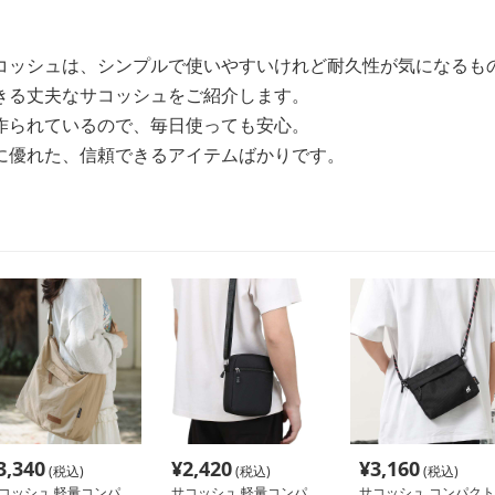
コッシュは、シンプルで使いやすいけれど耐久性が気になるも
きる丈夫なサコッシュをご紹介します。
作られているので、毎日使っても安心。
に優れた、信頼できるアイテムばかりです。
3,340
¥
2,420
¥
3,160
(税込)
(税込)
(税込)
コッシュ 軽量コンパ
サコッシュ 軽量コンパ
サコッシュ コンパクト