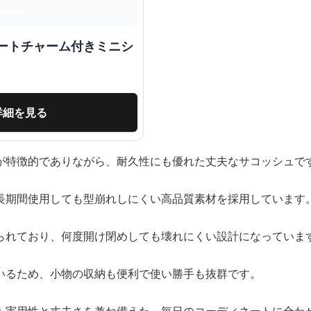
ハートチャーム付きミニシ
詳細を見る
が特徴的でありながら、耐久性にも優れた丈夫なサコッシュで
長期間使用しても型崩れしにくい高品質素材を採用しています
られており、何度開け閉めしても壊れにくい設計になっていま
いるため、小物の収納も便利で使い勝手も抜群です。