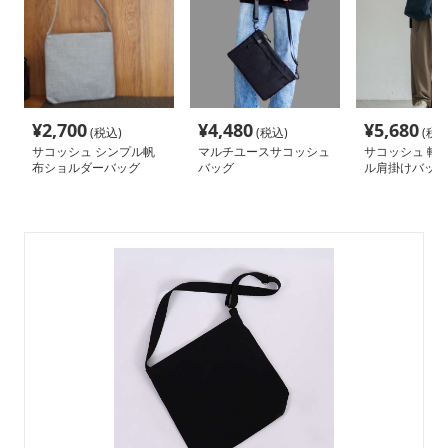
¥
2,700
¥
4,480
¥
5,680
(税込)
(税込)
(税込
サコッシュ シンプル帆
マルチユースサコッシュ
サコッシュ 軽
布ショルダーバッグ
バッグ
ル肩掛けバッグ