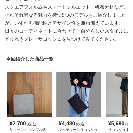
スクエアフォルムやスマートシルエット、帆布素材など、
それぞれ異なる魅力を持つ5つのモデルをご紹介しました
が、いずれも機能性とデザイン性を兼ね備えています。
日々のコーディネートに合わせて、自分らしいスタイルに
寄り添うグレーサコッシュを見つけてみてください。
今回紹介した商品一覧
¥
2,700
¥
4,480
¥
5,680
(税込)
(税込)
(税込
サコッシュ シンプル帆
マルチユースサコッシュ
サコッシュ 軽