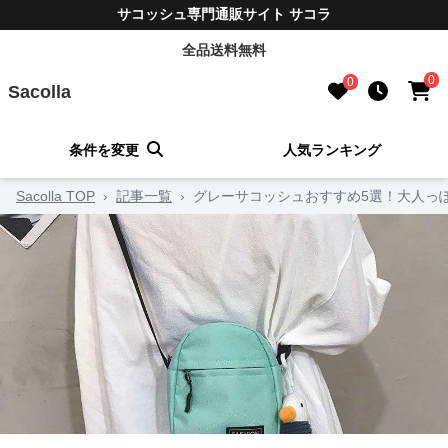
サコッシュ専門通販サイト サコラ
全品送料無料
0
0
Sacolla
条件を変更
人気ランキング
Sacolla TOP
›
記事一覧
›
グレーサコッシュおすすめ5選！大人っ