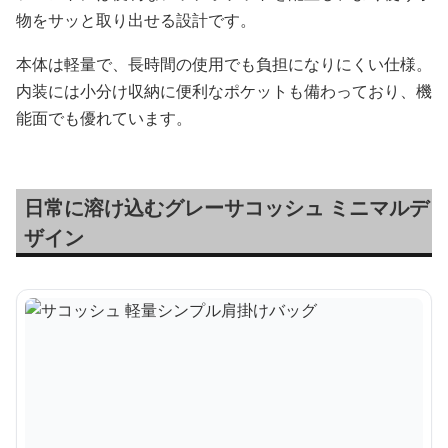
物をサッと取り出せる設計です。
本体は軽量で、長時間の使用でも負担になりにくい仕様。
内装には小分け収納に便利なポケットも備わっており、機
能面でも優れています。
日常に溶け込むグレーサコッシュ ミニマルデ
ザイン