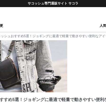
サコッシュ専門通販サイト サコラ
更
人
コッシュおすすめ5選！ジョギングに最適で軽量で動きやすい便利なアイ
すすめ5選！ジョギングに最適で軽量で動きやすい便利