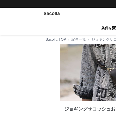
Sacolla
条件を変
Sacolla TOP
›
記事一覧
›
ジョギングサ
ジョギングサコッシュお