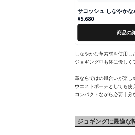
サコッシュ しなやかな
¥
5,680
商品の
しなやかな革素材を使用し
ジョギング中も体に優しく
革ならではの風合いが楽し
ウエストポーチとしても使
コンパクトながら必要十分
ジョギングに最適な