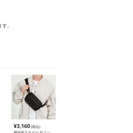
ます。
¥
3,160
(税込)
都会的スタイル サコッ