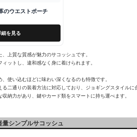
革のウエストポーチ
詳細を見る
た、上質な質感が魅力のサコッシュです。
フィットし、違和感なく身に着けられます。
め、使い込むほどに味わい深くなるのも特徴です。
える二通りの装着方法に対応しており、ジョギングスタイルに
な収納力があり、鍵やカード類をスマートに持ち運べます。
軽量シンプルサコッシュ