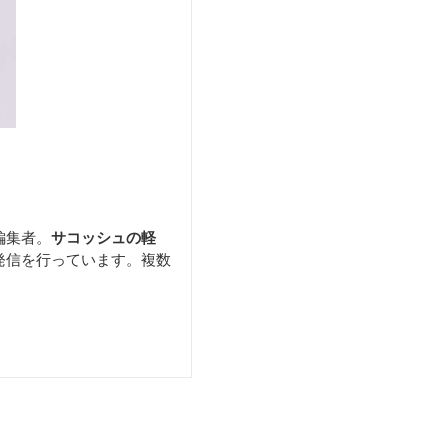
編集者。
サコッシュの軽
発信を行っています。複数