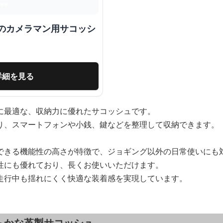
群のカメラマン用サコッシ
詳細を見る
に最適な、収納力に優れたサコッシュです。
り、スマートフォンや小銭、鍵などを整理して収納できます。
できる機能性の高さが特徴で、ジョギング以外の日常使いにも
性にも優れており、長くお使いいただけます。
走行中も揺れにくく快適な装着感を実現しています。
らかな革製サコッシュ