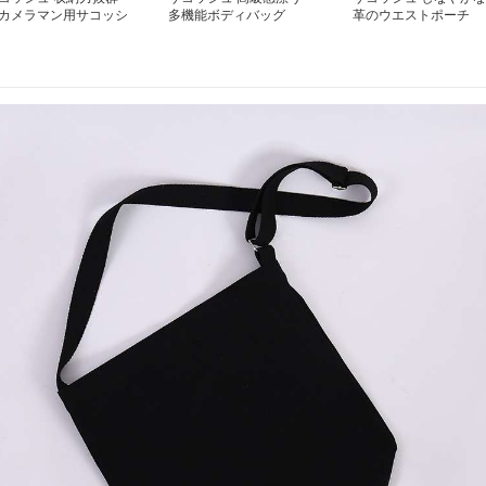
カメラマン用サコッシ
多機能ボディバッグ
革のウエストポーチ