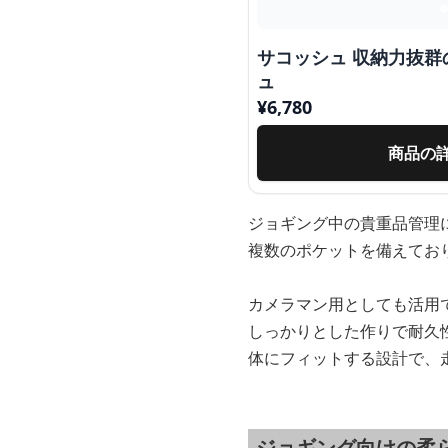
サコッシュ 収納力抜
ュ
¥
6,780
商品の
ジョギング中の貴重品管理
複数のポケットを備えてお
カメラマン用としても活用
しっかりとした作りで耐久
体にフィットする設計で、
ジョギング向けの柔