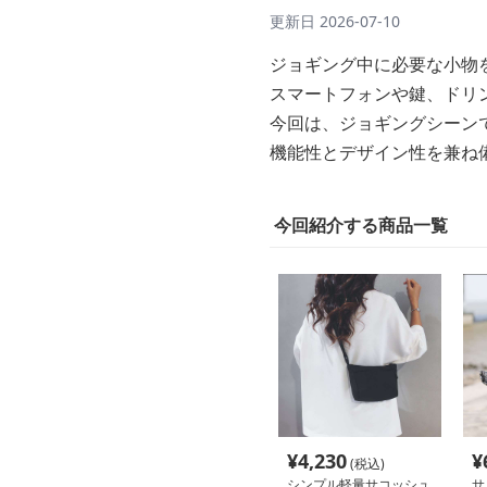
更新日
2026-07-10
ジョギング中に必要な小物
スマートフォンや鍵、ドリ
今回は、ジョギングシーン
機能性とデザイン性を兼ね
今回紹介する商品一覧
¥
4,230
¥
(税込)
シンプル軽量サコッシュ
サ