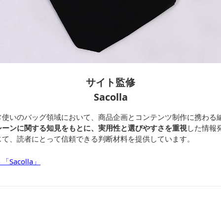
サイト監修
Sacolla
常使いのバッグ領域において、商品企画とコンテンツ制作に携わる
シーンに関する知見をもとに、実用性と選びやすさを重視
した情報
じて、読者にとって信頼できる判断材料を提供しています。
acolla」