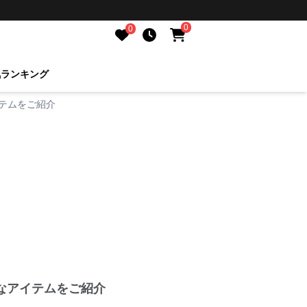
0
0
気ランキング
テムをご紹介
なアイテムをご紹介