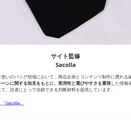
サイト監修
Sacolla
常使いのバッグ領域において、商品企画とコンテンツ制作に携わる
シーンに関する知見をもとに、実用性と選びやすさを重視
した情報
じて、読者にとって信頼できる判断材料を提供しています。
acolla」