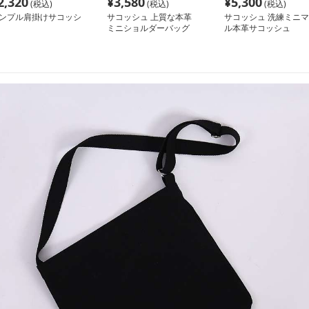
2,320
¥
3,580
¥
5,300
(税込)
(税込)
(税込)
ンプル肩掛けサコッシ
サコッシュ 上質な本革
サコッシュ 洗練ミニマ
ミニショルダーバッグ
ル本革サコッシュ