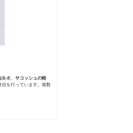
編集者。
サコッシュの軽
発信を行っています。複数