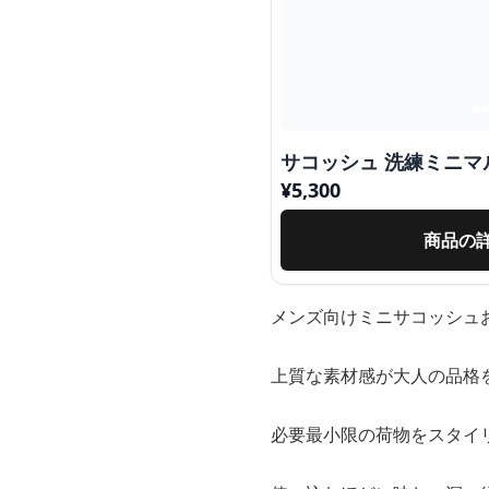
サコッシュ 洗練ミニマ
¥
5,300
商品の
メンズ向けミニサコッシュ
上質な素材感が大人の品格
必要最小限の荷物をスタイ