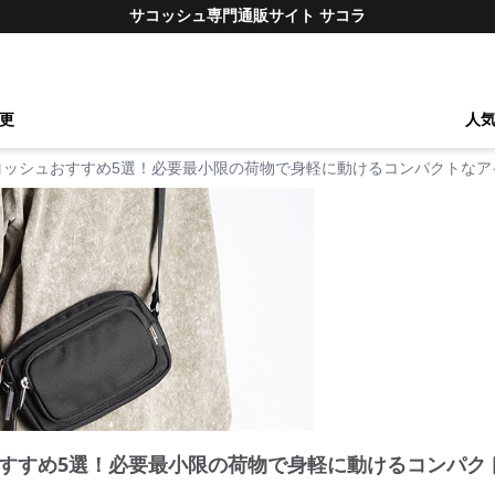
サコッシュ専門通販サイト サコラ
更
人
コッシュおすすめ5選！必要最小限の荷物で身軽に動けるコンパクトなア
すすめ5選！必要最小限の荷物で身軽に動けるコンパク