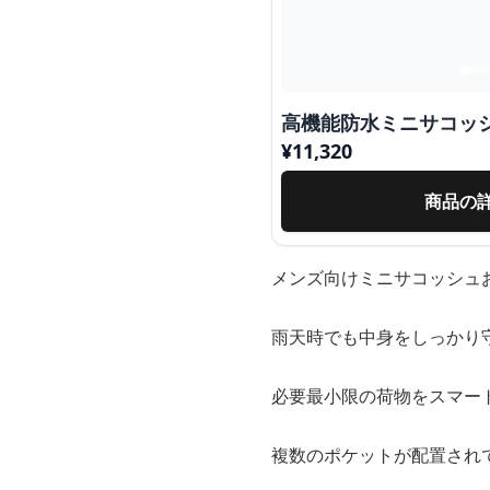
高機能防水ミニサコッ
¥
11,320
商品の
メンズ向けミニサコッシュ
雨天時でも中身をしっかり
必要最小限の荷物をスマー
複数のポケットが配置され