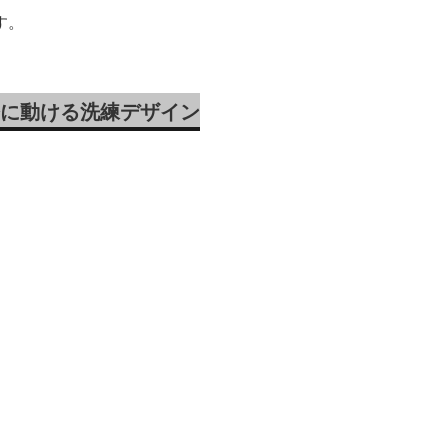
す。
に動ける洗練デザイン