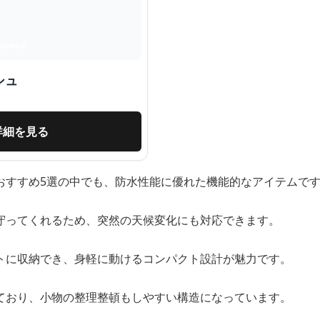
シュ
詳細を見る
おすすめ5選の中でも、防水性能に優れた機能的なアイテムで
守ってくれるため、突然の天候変化にも対応できます。
トに収納でき、身軽に動けるコンパクト設計が魅力です。
ており、小物の整理整頓もしやすい構造になっています。