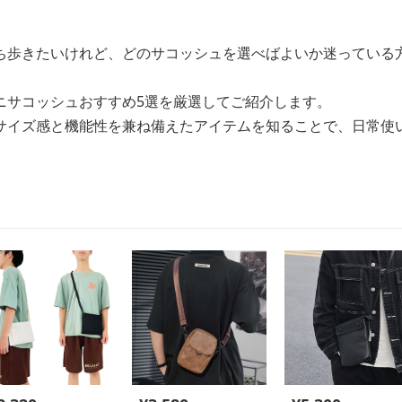
ち歩きたいけれど、どのサコッシュを選べばよいか迷っている
ニサコッシュおすすめ5選を厳選してご紹介します。
サイズ感と機能性を兼ね備えたアイテムを知ることで、日常使