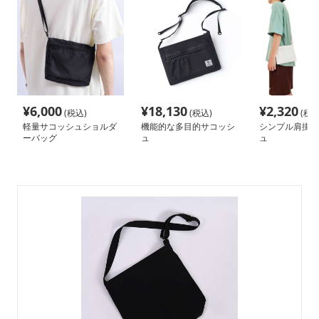
¥
6,000
¥
18,130
¥
2,320
(税込)
(税込)
(税込
軽量サコッシュショルダ
機能的な多目的サコッシ
シンプル肩掛け
ーバッグ
ュ
ュ