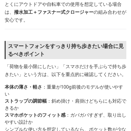
とくにアウトドアや自転車での使用を想定している場合
は、
撥水加工＋ファスナー式クロージャー
の組み合わせが
安心です。
スマートフォンをすっきり持ち歩きたい場合に見
るべきポイント
「荷物を最小限にしたい」「スマホだけを手ぶらで持ち歩
きたい」という方は、以下を重点的に確認してください。
本体の薄さ・軽さ
：重量が100g前後のモデルが使いやす
い
ストラップの調節幅
：斜め掛け・肩掛けどちらにも対応で
きるか
スマホポケットのフィット感
：ガバガバすぎず、取り出し
やすい設計か
シンプルな使い方を想定しているなら、ポケット数が少な