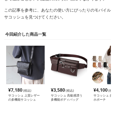
この記事を参考に、あなたの使い方にぴったりのモバイル
サコッシュを見つけてください。
今回紹介した商品一覧
¥
7,180
¥
3,580
¥
4,100
(税込)
(税込)
(税込
サコッシュ 上質レザー
サコッシュ 高級感漂う
サコッシュ 多
の多機能サコッシュ
多機能ボディバッグ
ホポーチ