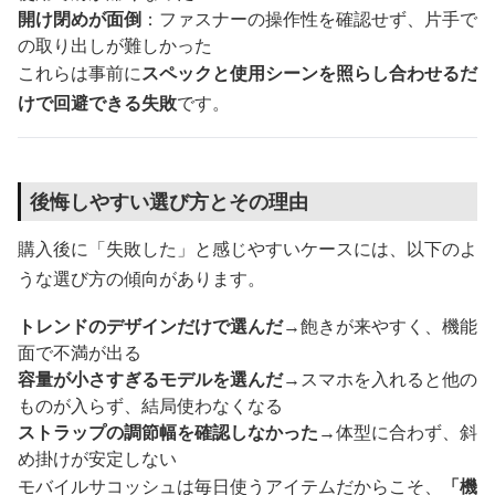
開け閉めが面倒
：ファスナーの操作性を確認せず、片手で
の取り出しが難しかった
これらは事前に
スペックと使用シーンを照らし合わせるだ
けで回避できる失敗
です。
後悔しやすい選び方とその理由
購入後に「失敗した」と感じやすいケースには、以下のよ
うな選び方の傾向があります。
トレンドのデザインだけで選んだ
→飽きが来やすく、機能
面で不満が出る
容量が小さすぎるモデルを選んだ
→スマホを入れると他の
ものが入らず、結局使わなくなる
ストラップの調節幅を確認しなかった
→体型に合わず、斜
め掛けが安定しない
モバイルサコッシュは毎日使うアイテムだからこそ、
「機