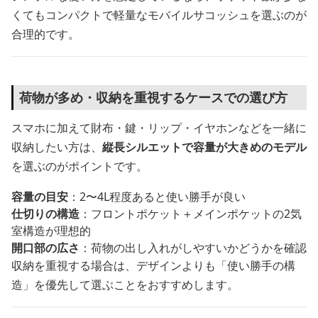
くてもコンパクトで軽量なモバイルサコッシュを選ぶのが
合理的です。
荷物が多め・収納を重視するケースでの選び方
スマホに加えて財布・鍵・リップ・イヤホンなどを一緒に
収納したい方は、
縦長シルエットで容量が大きめのモデル
を選ぶのがポイントです。
容量の目安
：2〜4L程度あると使い勝手が良い
仕切りの構造
：フロントポケット＋メインポケットの2気
室構造が理想的
開口部の広さ
：荷物の出し入れがしやすいかどうかを確認
収納を重視する場合は、デザインよりも「使い勝手の構
造」を優先して選ぶことをおすすめします。