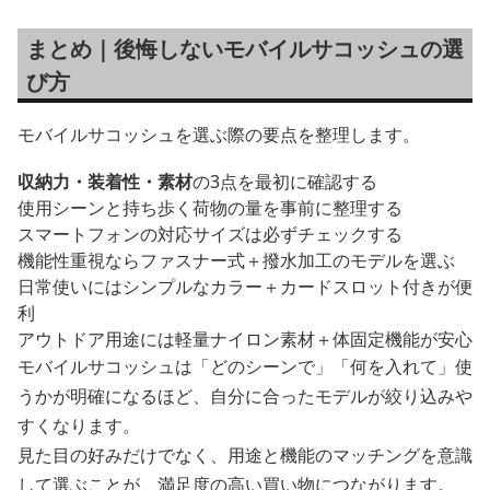
まとめ｜後悔しないモバイルサコッシュの選
び方
モバイルサコッシュを選ぶ際の要点を整理します。
収納力・装着性・素材
の3点を最初に確認する
使用シーンと持ち歩く荷物の量を事前に整理する
スマートフォンの対応サイズは必ずチェックする
機能性重視ならファスナー式＋撥水加工のモデルを選ぶ
日常使いにはシンプルなカラー＋カードスロット付きが便
利
アウトドア用途には軽量ナイロン素材＋体固定機能が安心
モバイルサコッシュは「どのシーンで」「何を入れて」使
うかが明確になるほど、自分に合ったモデルが絞り込みや
すくなります。
見た目の好みだけでなく、用途と機能のマッチングを意識
して選ぶことが、満足度の高い買い物につながります。