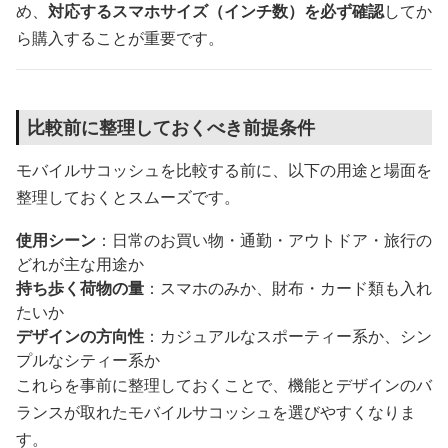
め、
対応するスマホサイズ（インチ数）を必ず確認
してか
ら購入することが重要です。
比較前に整理しておくべき前提条件
モバイルサコッシュを比較する前に、以下の用途と場面を
整理しておくとスムーズです。
使用シーン
：日常のお買い物・通勤・アウトドア・旅行の
どれが主な用途か
持ち歩く荷物の量
：スマホのみか、財布・カード類も入れ
たいか
デザインの方向性
：カジュアルなスポーティー系か、シン
プルなシティー系か
これらを事前に整理しておくことで、機能とデザインのバ
ランスが取れたモバイルサコッシュを選びやすくなりま
す。