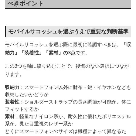
べきポイント
モバイルサコッシュを選ぶうえで重要な判断基準
モバイルサコッシュを選ぶ際に最初に確認すべきは、
「収
納力」「装着性」「素材」の3点
です。
この3つを軸に絞り込むことで、後悔のない選択につなが
ります。
収納力
：スマートフォン以外に財布・鍵・イヤホンなども
収納したいかどうか
装着性
：ショルダーストラップの長さ調節が可能か、体に
フィットするか
素材
：軽量なナイロン系か、耐久性に優れたポリエステル
系か、見た目重視のレザー系か
とくにスマートフォンのサイズは機種によって異なるた