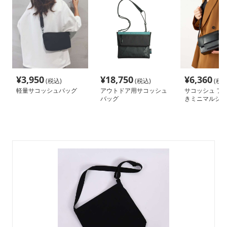
¥
3,950
¥
18,750
¥
6,360
(税込)
(税込)
(税込
軽量サコッシュバッグ
アウトドア用サコッシュ
サコッシュ フ
バッグ
きミニマルショ
ッグ