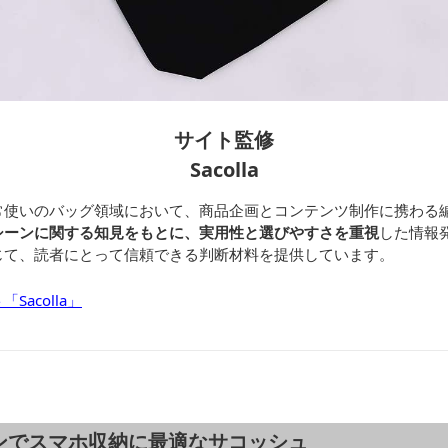
サイト監修
Sacolla
常使いのバッグ領域において、商品企画とコンテンツ制作に携わる
シーンに関する知見をもとに、実用性と選びやすさを重視
した情報
じて、読者にとって信頼できる判断材料を提供しています。
acolla」
ンでスマホ収納に最適なサコッシュ