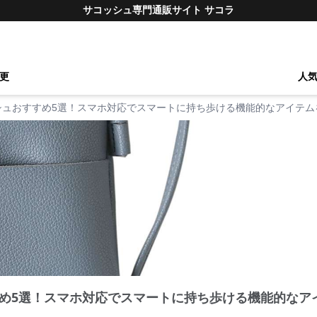
サコッシュ専門通販サイト サコラ
更
人
シュおすすめ5選！スマホ対応でスマートに持ち歩ける機能的なアイテム
め5選！スマホ対応でスマートに持ち歩ける機能的なア