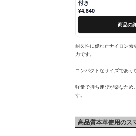
付き
¥
4,840
商品の
耐久性に優れたナイロン素
力です。
コンパクトなサイズであり
軽量で持ち運びが楽なため
す。
高品質本革使用のス