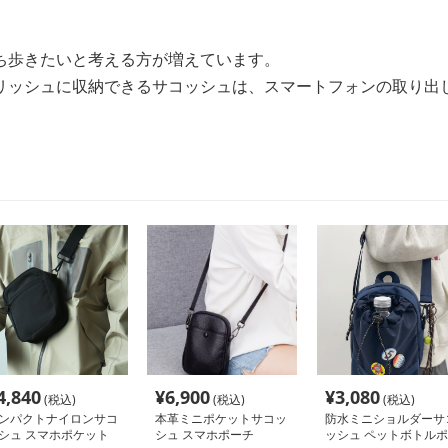
ち歩きたいと考える方が増えています。
リッシュに収納できるサコッシュは、スマートフォンの取り出
4,840
¥
6,900
¥
3,080
(税込)
(税込)
(税込)
ンパクトナイロンサコ
本革ミニポケットサコッ
防水ミニショルダーサ
シュ スマホポケット
シュ スマホポーチ
ッシュ ペットボトルポ