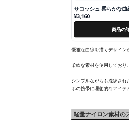
サコッシュ 柔らかな曲
¥
3,160
商品の
優雅な曲線を描くデザイン
柔軟な素材を使用しており
シンプルながらも洗練され
ホの携帯に理想的なアイテ
軽量ナイロン素材の