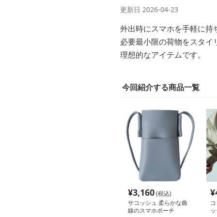
更新日
2026-04-23
外出時にスマホを手軽に持
必要最小限の荷物をスタイ
理想的なアイテムです。
今回紹介する商品一覧
¥
3,160
¥
(税込)
サコッシュ 柔らかな曲
コ
線のスマホポーチ
ッ