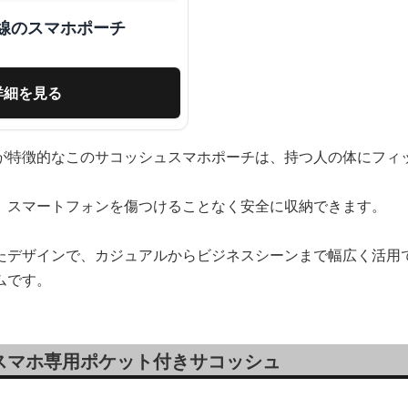
線のスマホポーチ
詳細を見る
が特徴的なこのサコッシュスマホポーチは、持つ人の体にフィ
、スマートフォンを傷つけることなく安全に収納できます。
たデザインで、カジュアルからビジネスシーンまで幅広く活用
ムです。
スマホ専用ポケット付きサコッシュ