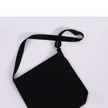
き
ケット付き