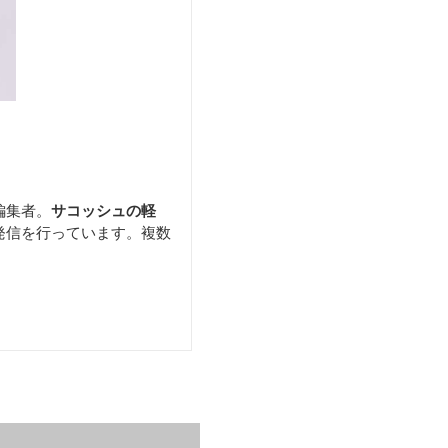
編集者。
サコッシュの軽
発信を行っています。複数