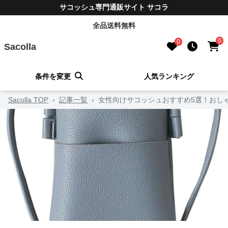
サコッシュ専門通販サイト サコラ
全品送料無料
0
0
Sacolla
条件を変更
人気ランキング
Sacolla TOP
›
記事一覧
›
女性向けサコッシュおすすめ5選！おし