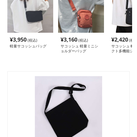
¥
3,950
¥
3,160
¥
2,420
(税込)
(税込)
(税込
軽量サコッシュバッグ
サコッシュ 軽量ミニシ
サコッシュ 軽
ョルダーバッグ
クト多機能ショ
ッグ