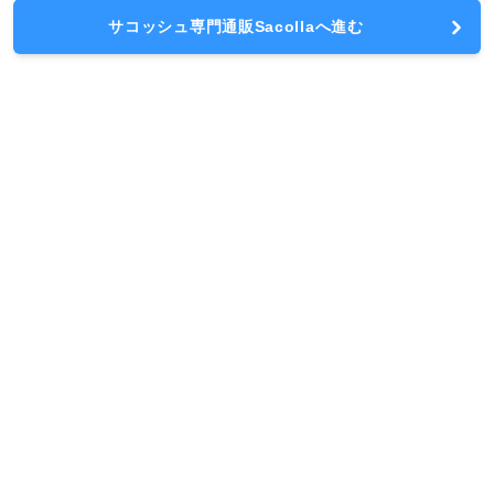
サコッシュ専門通販Sacollaへ進む