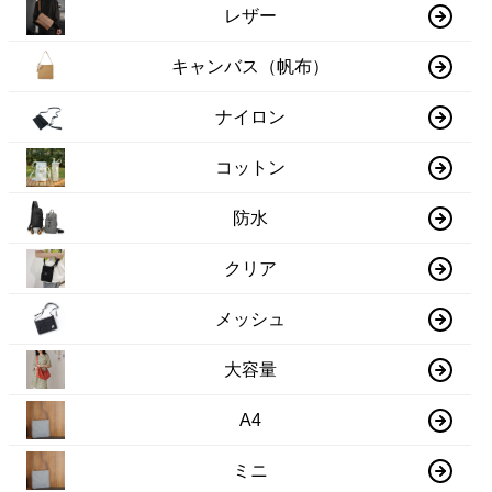
レザー
キャンバス（帆布）
ナイロン
コットン
防水
クリア
メッシュ
大容量
A4
ミニ