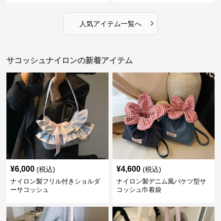
›
人気アイテム一覧へ
サコッシュナイロンの新着アイテム
¥
6,000
¥
4,600
(税込)
(税込)
ナイロン製フリル付きショルダ
ナイロン製デニム風バケツ型サ
ーサコッシュ
コッシュ巾着袋