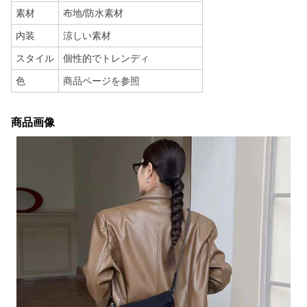
素材
布地/防水素材
内装
涼しい素材
スタイル
個性的でトレンディ
色
商品ページを参照
商品画像