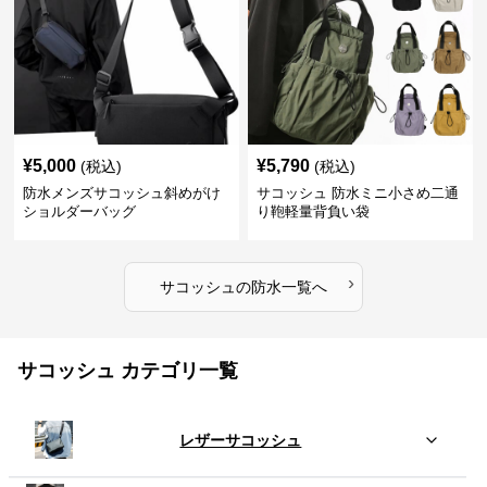
¥
5,000
¥
5,790
(税込)
(税込)
防水メンズサコッシュ斜めがけ
サコッシュ 防水ミニ小さめ二通
ショルダーバッグ
り鞄軽量背負い袋
›
サコッシュ
の
防水
一覧へ
サコッシュ カテゴリ一覧
レザーサコッシュ