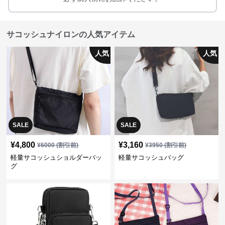
サコッシュナイロンの人気アイテム
人気
人気
SALE
SALE
¥
4,800
¥
3,160
¥
6000
(割引前)
¥
3950
(割引前)
軽量サコッシュショルダーバッ
軽量サコッシュバッグ
グ