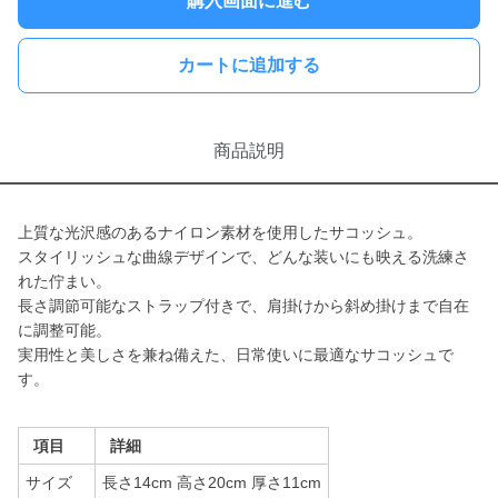
購入画面に進む
カートに追加する
商品説明
上質な光沢感のあるナイロン素材を使用したサコッシュ。
スタイリッシュな曲線デザインで、どんな装いにも映える洗練さ
れた佇まい。
長さ調節可能なストラップ付きで、肩掛けから斜め掛けまで自在
に調整可能。
実用性と美しさを兼ね備えた、日常使いに最適なサコッシュで
す。
項目
詳細
サイズ
長さ14cm 高さ20cm 厚さ11cm