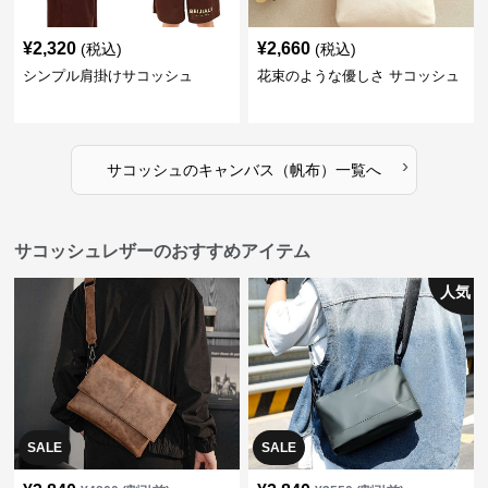
¥
2,320
¥
2,660
(税込)
(税込)
シンプル肩掛けサコッシュ
花束のような優しさ サコッシュ
›
サコッシュ
の
キャンバス（帆布）
一覧へ
サコッシュレザーのおすすめアイテム
人気
SALE
SALE