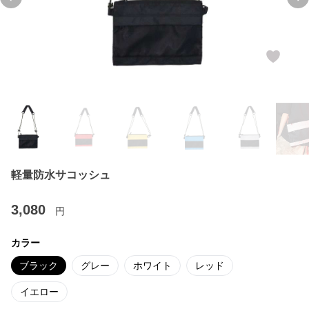
Previous slide
Ne
軽量防水サコッシュ
3,080
円
カラー
ブラック
グレー
ホワイト
レッド
イエロー