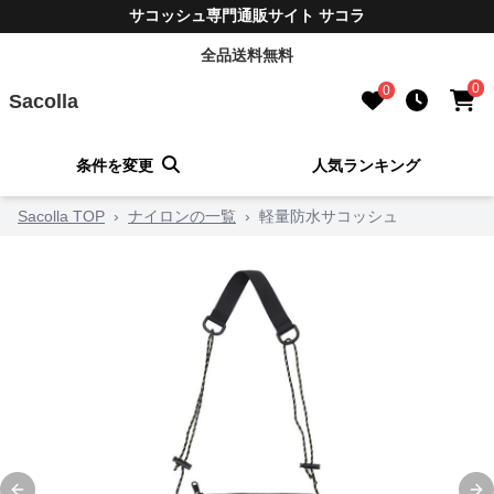
サコッシュ専門通販サイト サコラ
全品送料無料
0
0
Sacolla
条件を変更
人気ランキング
Sacolla TOP
›
ナイロンの一覧
›
軽量防水サコッシュ