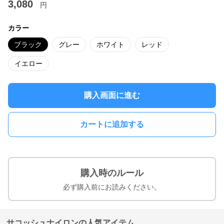
3,080
円
カラー
ブラック
グレー
ホワイト
レッド
イエロー
購入画面に進む
カートに追加する
購入時のルール
必ず購入前にお読みください。
サコッシュナイロンの人気アイテム