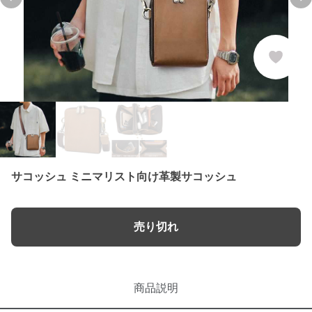
Previous slide
Ne
サコッシュ ミニマリスト向け革製サコッシュ
売り切れ
商品説明