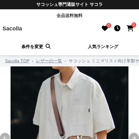
サコッシュ専門通販サイト サコラ
全品送料無料
0
0
Sacolla
条件を変更
人気ランキング
Sacolla TOP
›
レザーの一覧
›
サコッシュ ミニマリスト向け革製