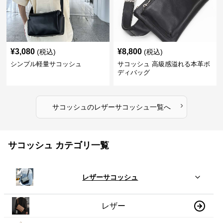
¥
3,080
¥
8,800
(税込)
(税込)
シンプル軽量サコッシュ
サコッシュ 高級感溢れる本革ボ
ディバッグ
›
サコッシュ
の
レザーサコッシュ
一覧へ
サコッシュ カテゴリ一覧
レザーサコッシュ
レザー