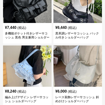
¥
7,440
¥
6,440
(税込)
(税込)
多機能ポケット付きレザーサコ
黒革調レザーサコッシュ バック
ッシュ 黒色 男女兼用ショルダー
ル付きショルダーバッグ
バッグ
¥
8,240
¥
6,000
(税込)
(税込)
編み上げデザイン レザーサコッ
レース装飾レザーサコッシュ 斜
シュ ショルダーバッグ
めがけショルダーバッグ