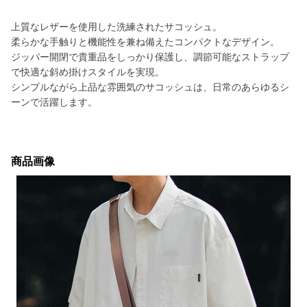
上質なレザーを使用した洗練されたサコッシュ。
柔らかな手触りと機能性を兼ね備えたコンパクトなデザイン。
ジッパー開閉で貴重品をしっかり保護し、調節可能なストラップ
で快適な斜め掛けスタイルを実現。
シンプルながら上品な雰囲気のサコッシュは、日常のあらゆるシ
ーンで活躍します。
商品画像