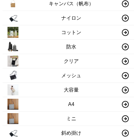
キャンバス（帆布）
ナイロン
コットン
防水
クリア
メッシュ
大容量
A4
ミニ
斜め掛け