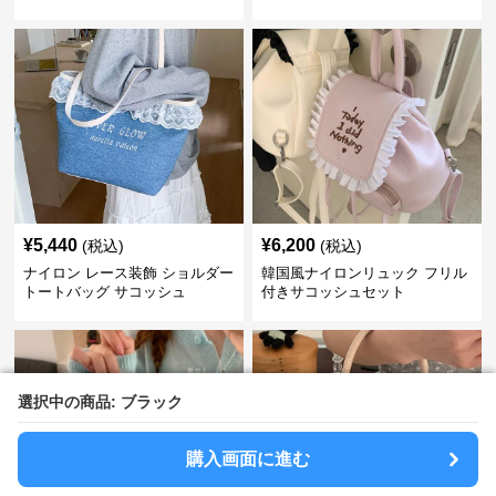
¥
5,440
¥
6,200
(税込)
(税込)
ナイロン レース装飾 ショルダー
韓国風ナイロンリュック フリル
トートバッグ サコッシュ
付きサコッシュセット
選択中の商品: ブラック
選択中の商品: ブラック
購入画面に進む
購入画面に進む