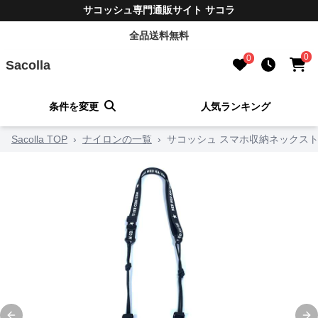
サコッシュ専門通販サイト サコラ
全品送料無料
0
0
Sacolla
条件を変更
人気ランキング
Sacolla TOP
›
ナイロンの一覧
›
サコッシュ スマホ収納ネックス