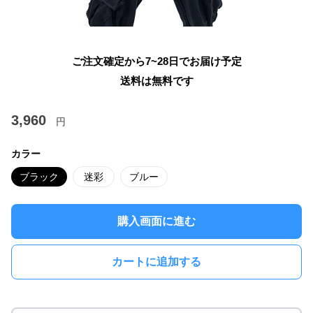
ご注文確定から7~28日でお届け予定
送料は無料です
3,960
円
カラー
ブラック
迷彩
ブルー
購入画面に進む
カートに追加する