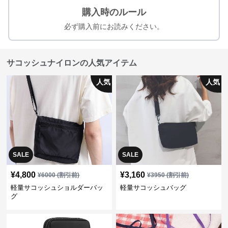
購入時のルール
必ず購入前にお読みください。
サコッシュナイロンの人気アイテム
人気
人気
SALE
SALE
¥
4,800
¥
3,160
¥
6000
(割引前)
¥
3950
(割引前)
軽量サコッシュショルダーバッ
軽量サコッシュバッグ
グ