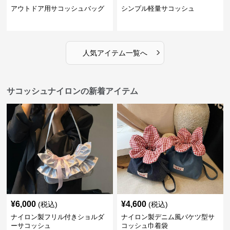
アウトドア用サコッシュバッグ
シンプル軽量サコッシュ
›
人気アイテム一覧へ
サコッシュナイロンの新着アイテム
¥
6,000
¥
4,600
(税込)
(税込)
ナイロン製フリル付きショルダ
ナイロン製デニム風バケツ型サ
ーサコッシュ
コッシュ巾着袋