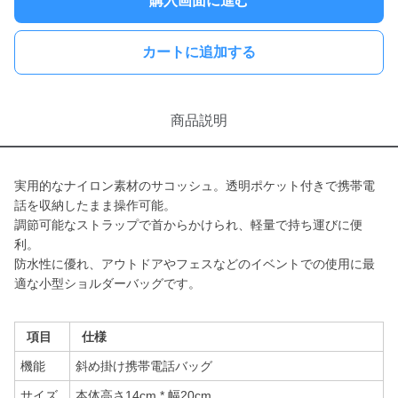
購入画面に進む
カートに追加する
商品説明
実用的なナイロン素材のサコッシュ。透明ポケット付きで携帯電
話を収納したまま操作可能。
調節可能なストラップで首からかけられ、軽量で持ち運びに便
利。
防水性に優れ、アウトドアやフェスなどのイベントでの使用に最
適な小型ショルダーバッグです。
項目
仕様
機能
斜め掛け携帯電話バッグ
サイズ
本体高さ14cm * 幅20cm