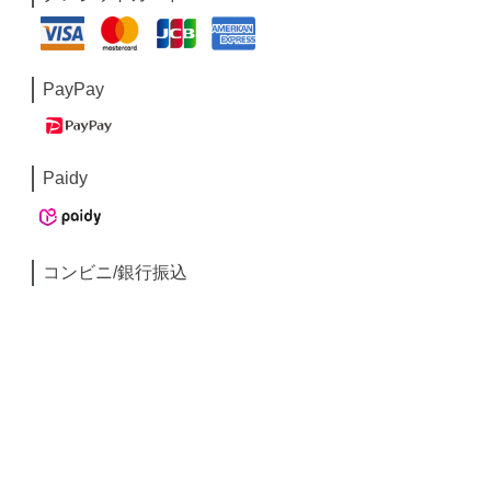
PayPay
Paidy
コンビニ/銀行振込