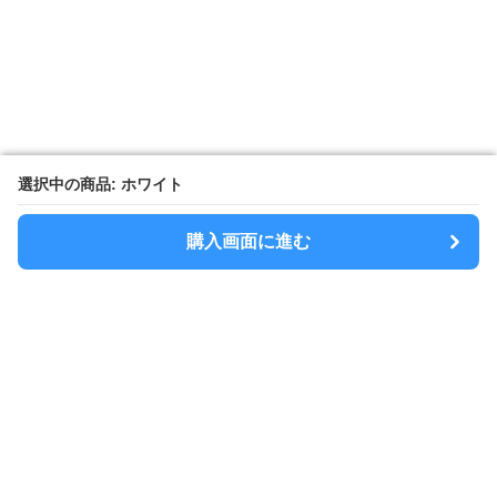
選択中の商品: ホワイト
選択中の商品: ホワイト
購入画面に進む
購入画面に進む