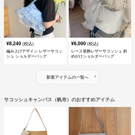
¥
8,240
¥
6,000
(税込)
(税込)
編み上げデザイン レザーサコッ
レース装飾レザーサコッシュ 斜
シュ ショルダーバッグ
めがけショルダーバッグ
›
新着アイテムの一覧へ
サコッシュキャンバス（帆布）のおすすめアイテム