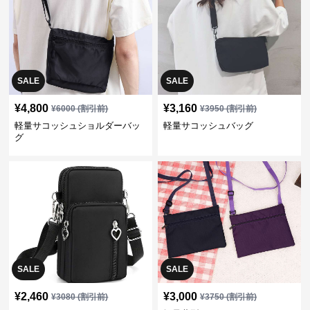
SALE
SALE
¥
4,800
¥
3,160
¥
6000
(割引前)
¥
3950
(割引前)
軽量サコッシュショルダーバッ
軽量サコッシュバッグ
グ
SALE
SALE
¥
2,460
¥
3,000
¥
3080
(割引前)
¥
3750
(割引前)