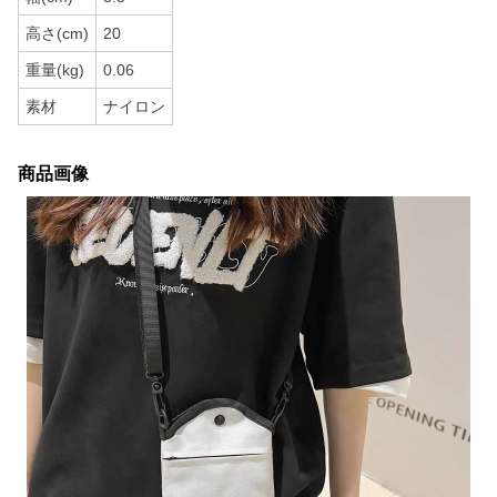
高さ(cm)
20
重量(kg)
0.06
素材
ナイロン
商品画像