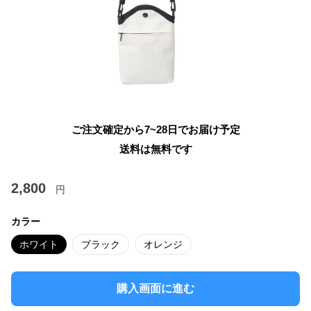
ご注文確定から7~28日でお届け予定
送料は無料です
2,800
円
カラー
ホワイト
ブラック
オレンジ
購入画面に進む