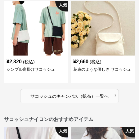
人気
¥
2,320
¥
2,660
(税込)
(税込)
シンプル肩掛けサコッシュ
花束のような優しさ サコッシュ
›
サコッシュ
の
キャンバス（帆布）
一覧へ
サコッシュナイロンのおすすめアイテム
人気
人気