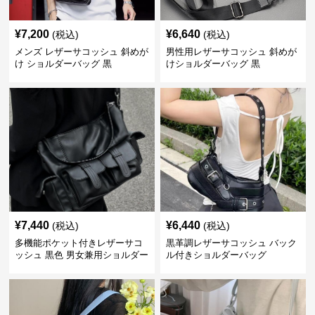
¥
7,200
¥
6,640
(税込)
(税込)
メンズ レザーサコッシュ 斜めが
男性用レザーサコッシュ 斜めが
け ショルダーバッグ 黒
けショルダーバッグ 黒
¥
7,440
¥
6,440
(税込)
(税込)
多機能ポケット付きレザーサコ
黒革調レザーサコッシュ バック
ッシュ 黒色 男女兼用ショルダー
ル付きショルダーバッグ
バッグ