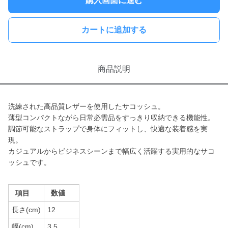
購入画面に進む
カートに追加する
商品説明
洗練された高品質レザーを使用したサコッシュ。
薄型コンパクトながら日常必需品をすっきり収納できる機能性。
調節可能なストラップで身体にフィットし、快適な装着感を実
現。
カジュアルからビジネスシーンまで幅広く活躍する実用的なサコ
ッシュです。
項目
数値
長さ(cm)
12
幅(cm)
3.5