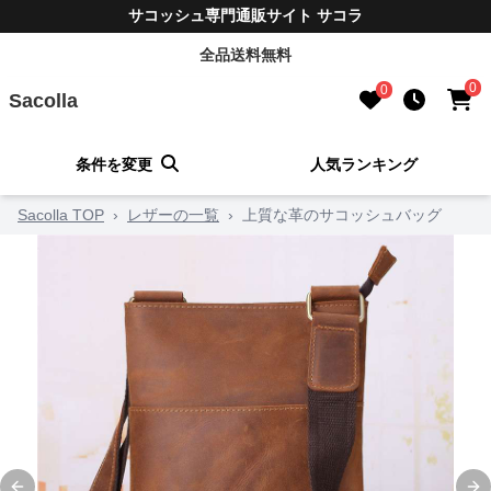
サコッシュ専門通販サイト サコラ
全品送料無料
0
0
Sacolla
条件を変更
人気ランキング
Sacolla TOP
›
レザーの一覧
›
上質な革のサコッシュバッグ