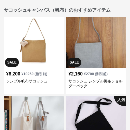
サコッシュキャンバス（帆布）のおすすめアイテム
SALE
SALE
¥
8,200
¥
2,160
¥
10250
(割引前)
¥
2700
(割引前)
シンプル帆布サコッシュ
サコッシュ シンプル帆布ショル
ダーバッグ
人気