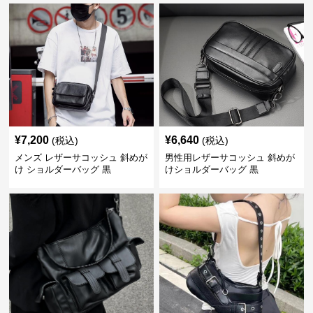
¥
7,200
¥
6,640
(税込)
(税込)
メンズ レザーサコッシュ 斜めが
男性用レザーサコッシュ 斜めが
け ショルダーバッグ 黒
けショルダーバッグ 黒