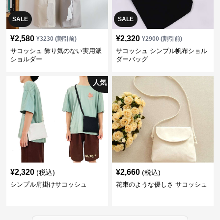
SALE
SALE
¥
2,580
¥
2,320
¥
3230
(割引前)
¥
2900
(割引前)
サコッシュ 飾り気のない実用派
サコッシュ シンプル帆布ショル
ショルダー
ダーバッグ
人気
¥
2,320
¥
2,660
(税込)
(税込)
シンプル肩掛けサコッシュ
花束のような優しさ サコッシュ