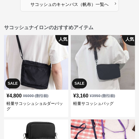
›
サコッシュ
の
キャンバス（帆布）
一覧へ
サコッシュナイロンのおすすめアイテム
人気
人気
SALE
SALE
¥
4,800
¥
3,160
¥
6000
(割引前)
¥
3950
(割引前)
軽量サコッシュショルダーバッ
軽量サコッシュバッグ
グ