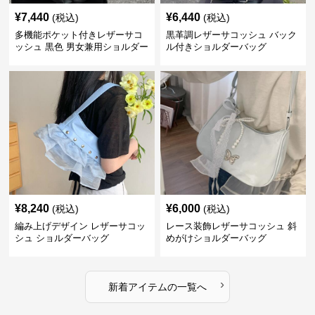
¥
7,440
¥
6,440
(税込)
(税込)
多機能ポケット付きレザーサコ
黒革調レザーサコッシュ バック
ッシュ 黒色 男女兼用ショルダー
ル付きショルダーバッグ
バッグ
¥
8,240
¥
6,000
(税込)
(税込)
編み上げデザイン レザーサコッ
レース装飾レザーサコッシュ 斜
シュ ショルダーバッグ
めがけショルダーバッグ
›
新着アイテムの一覧へ