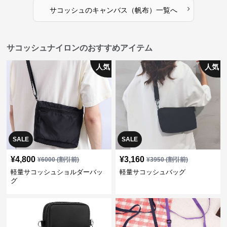
›
サコッシュ
の
キャンバス（帆布）
一覧へ
サコッシュナイロンのおすすめアイテム
人気
人気
SALE
SALE
¥
4,800
¥
3,160
¥
6000
(割引前)
¥
3950
(割引前)
軽量サコッシュショルダーバッ
軽量サコッシュバッグ
グ