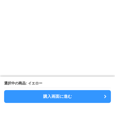
選択中の商品: イエロー
選択中の商品: イエロー
購入画面に進む
購入画面に進む