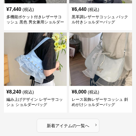
¥
7,440
¥
6,440
(税込)
(税込)
多機能ポケット付きレザーサコ
黒革調レザーサコッシュ バック
ッシュ 黒色 男女兼用ショルダー
ル付きショルダーバッグ
バッグ
¥
8,240
¥
6,000
(税込)
(税込)
編み上げデザイン レザーサコッ
レース装飾レザーサコッシュ 斜
シュ ショルダーバッグ
めがけショルダーバッグ
›
新着アイテムの一覧へ