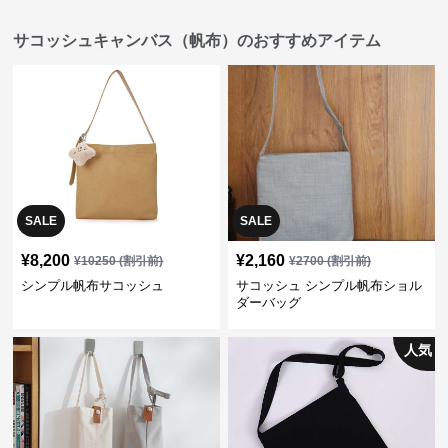
サコッシュキャンバス（帆布）のおすすめアイテム
SALE
SALE
¥
8,200
¥
2,160
¥
10250
(割引前)
¥
2700
(割引前)
シンプル帆布サコッシュ
サコッシュ シンプル帆布ショル
ダーバッグ
人気