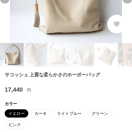
Previous slide
Ne
サコッシュ 上質な柔らかさのホーボーバッグ
17,440
円
カラー
イエロー
カーキ
ライトブルー
グリーン
ピンク