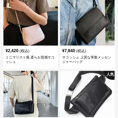
¥
2,420
¥
7,840
(税込)
(税込)
ミニマリスト風 柔らか質感サコ
サコッシュ 上質な革製メッセン
ッシュ
ジャーバッグ
人気