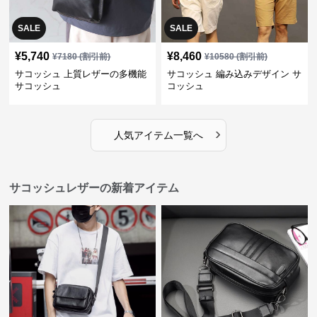
SALE
SALE
¥
5,740
¥
8,460
¥
7180
(割引前)
¥
10580
(割引前)
サコッシュ 上質レザーの多機能
サコッシュ 編み込みデザイン サ
サコッシュ
コッシュ
›
人気アイテム一覧へ
サコッシュレザーの新着アイテム