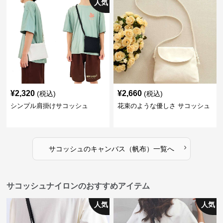
人気
¥
2,320
¥
2,660
(税込)
(税込)
シンプル肩掛けサコッシュ
花束のような優しさ サコッシュ
›
サコッシュ
の
キャンバス（帆布）
一覧へ
サコッシュナイロンのおすすめアイテム
人気
人気