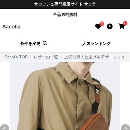
サコッシュ専門通販サイト サコラ
全品送料無料
0
0
Sacolla
条件を変更
人気ランキング
Sacolla TOP
›
レザーの一覧
›
上質な職人仕上げ本革サコッシュ