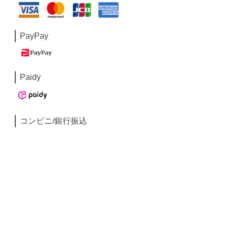
PayPay
Paidy
コンビニ/銀行振込