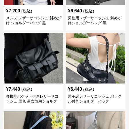
¥
7,200
¥
6,640
(税込)
(税込)
メンズ レザーサコッシュ 斜めが
男性用レザーサコッシュ 斜めが
け ショルダーバッグ 黒
けショルダーバッグ 黒
¥
7,440
¥
6,440
(税込)
(税込)
多機能ポケット付きレザーサコ
黒革調レザーサコッシュ バック
ッシュ 黒色 男女兼用ショルダー
ル付きショルダーバッグ
バッグ