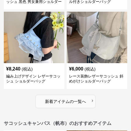
ッシュ 黒色 男女兼用ショルダー
ル付きショルダーバッグ
バッグ
¥
8,240
¥
6,000
(税込)
(税込)
編み上げデザイン レザーサコッ
レース装飾レザーサコッシュ 斜
シュ ショルダーバッグ
めがけショルダーバッグ
›
新着アイテムの一覧へ
サコッシュキャンバス（帆布）のおすすめアイテム