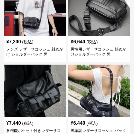
¥
7,200
¥
6,640
(税込)
(税込)
メンズ レザーサコッシュ 斜めが
男性用レザーサコッシュ 斜めが
け ショルダーバッグ 黒
けショルダーバッグ 黒
¥
7,440
¥
6,440
(税込)
(税込)
多機能ポケット付きレザーサコ
黒革調レザーサコッシュ バック