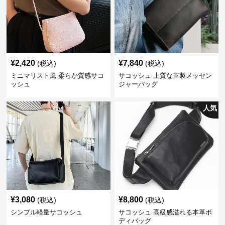
¥
2,420
¥
7,840
(税込)
(税込)
ミニマリスト風 柔らか質感サコ
サコッシュ 上質な革製メッセン
ッシュ
ジャーバッグ
人気
¥
3,080
¥
8,800
(税込)
(税込)
シンプル軽量サコッシュ
サコッシュ 高級感溢れる本革ボ
ディバッグ