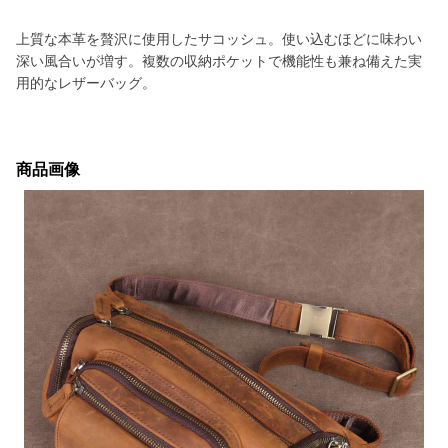
上質な本革を贅沢に使用したサコッシュ。使い込むほどに味わい
深い風合いが増す。複数の収納ポケットで機能性も兼ね備えた実
用的なレザーバッグ。
商品画像