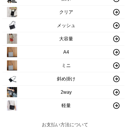
クリア
メッシュ
大容量
A4
ミニ
斜め掛け
2way
軽量
お支払い方法について