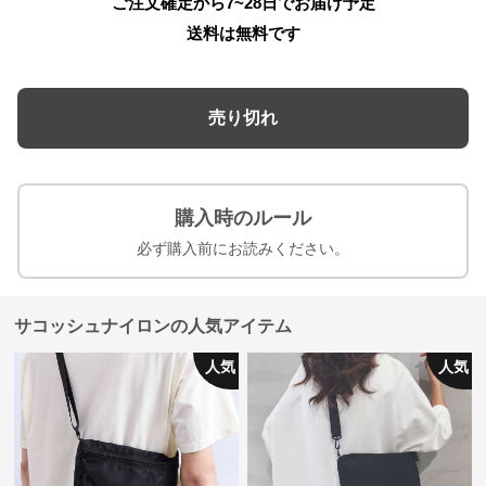
ご注文確定から7~28日でお届け予定
送料は無料です
売り切れ
購入時のルール
必ず購入前にお読みください。
サコッシュナイロンの人気アイテム
人気
人気