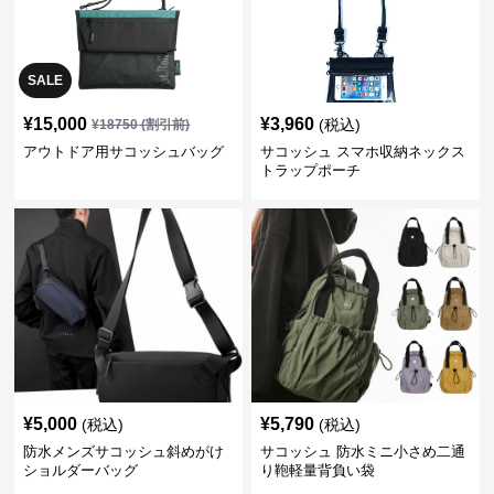
SALE
¥
15,000
¥
3,960
(税込)
¥
18750
(割引前)
アウトドア用サコッシュバッグ
サコッシュ スマホ収納ネックス
トラップポーチ
¥
5,000
¥
5,790
(税込)
(税込)
防水メンズサコッシュ斜めがけ
サコッシュ 防水ミニ小さめ二通
ショルダーバッグ
り鞄軽量背負い袋