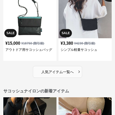
SALE
SALE
¥
15,000
¥
3,380
¥
18750
(割引前)
¥
4230
(割引前)
アウトドア用サコッシュバッグ
シンプル軽量サコッシュ
›
人気アイテム一覧へ
サコッシュナイロンの新着アイテム