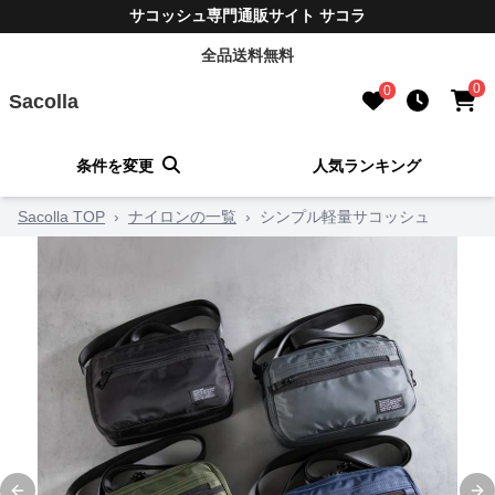
サコッシュ専門通販サイト サコラ
全品送料無料
0
0
Sacolla
条件を変更
人気ランキング
Sacolla TOP
›
ナイロンの一覧
›
シンプル軽量サコッシュ