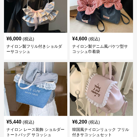
¥
6,000
¥
4,600
(税込)
(税込)
ナイロン製フリル付きショルダ
ナイロン製デニム風バケツ型サ
ーサコッシュ
コッシュ巾着袋
¥
5,440
¥
6,200
(税込)
(税込)
ナイロン レース装飾 ショルダー
韓国風ナイロンリュック フリル
トートバッグ サコッシュ
付きサコッシュセット