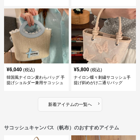
¥
6,040
¥
5,800
(税込)
(税込)
韓国風ナイロン麦わらバッグ 手
ナイロン蝶々刺繍サコッシュ手
提げショルダー兼用サコッシュ
提げ斜めがけ二通りバッグ
›
新着アイテムの一覧へ
サコッシュキャンバス（帆布）のおすすめアイテム