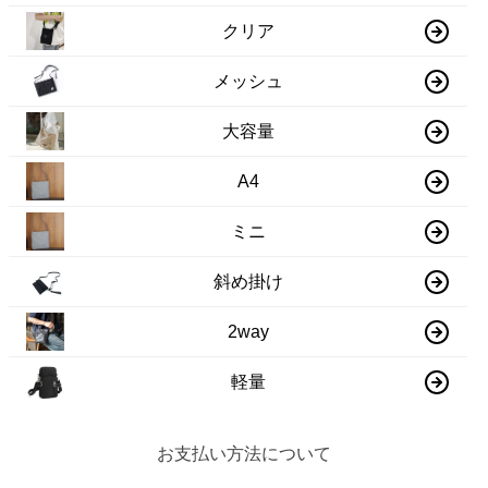
クリア
メッシュ
大容量
A4
ミニ
斜め掛け
2way
軽量
お支払い方法について