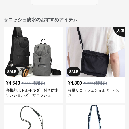
サコッシュ防水のおすすめアイテム
人気
SALE
SALE
¥
4,540
¥
4,800
¥
5680
(割引前)
¥
6000
(割引前)
多機能ボトルホルダー付き防水
軽量サコッシュショルダーバッ
ワンショルダーサコッシュ
グ