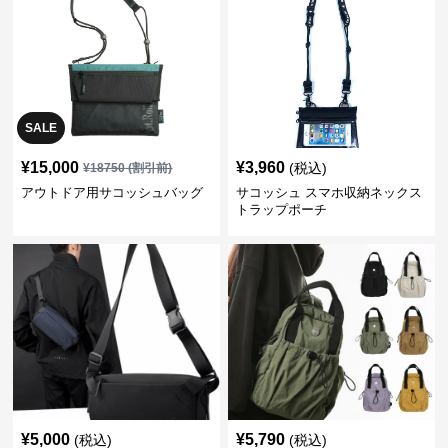
SALE
¥
15,000
¥
3,960
(税込)
¥
18750
(割引前)
アウトドア用サコッシュバッグ
サコッシュ スマホ収納ネックス
トラップポーチ
¥
5,000
¥
5,790
(税込)
(税込)