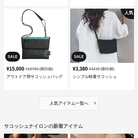
人気
SALE
SALE
¥
15,000
¥
3,380
¥
18750
(割引前)
¥
4230
(割引前)
アウトドア用サコッシュバッグ
シンプル軽量サコッシュ
›
人気アイテム一覧へ
サコッシュナイロンの新着アイテム