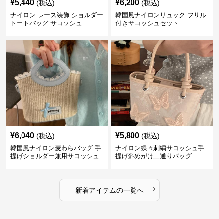
¥
5,440
¥
6,200
(税込)
(税込)
ナイロン レース装飾 ショルダー
韓国風ナイロンリュック フリル
トートバッグ サコッシュ
付きサコッシュセット
¥
6,040
¥
5,800
(税込)
(税込)
韓国風ナイロン麦わらバッグ 手
ナイロン蝶々刺繍サコッシュ手
提げショルダー兼用サコッシュ
提げ斜めがけ二通りバッグ
›
新着アイテムの一覧へ