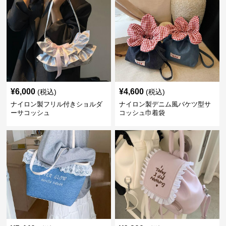
¥
6,000
¥
4,600
(税込)
(税込)
ナイロン製フリル付きショルダ
ナイロン製デニム風バケツ型サ
ーサコッシュ
コッシュ巾着袋