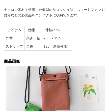
ナイロン素材を使用した薄型のサコッシュは、スマートフォンや
財布などの必需品をコンパクトに収納できます。
アイテム
仕様
寸法(cm)
外寸
高さ x 幅
20.5 x 15.5
ストラップ
全長
125（調節可能）
商品画像