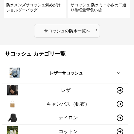
防水メンズサコッシュ斜めがけ
サコッシュ 防水ミニ小さめ二通
ショルダーバッグ
り鞄軽量背負い袋
›
サコッシュ
の
防水
一覧へ
サコッシュ カテゴリ一覧
レザーサコッシュ
レザー
キャンバス（帆布）
ナイロン
コットン