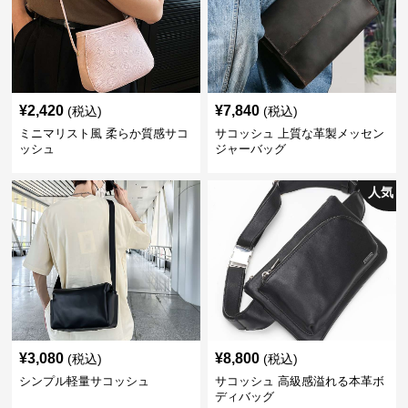
¥
2,420
¥
7,840
(税込)
(税込)
ミニマリスト風 柔らか質感サコ
サコッシュ 上質な革製メッセン
ッシュ
ジャーバッグ
人気
¥
3,080
¥
8,800
(税込)
(税込)
シンプル軽量サコッシュ
サコッシュ 高級感溢れる本革ボ
ディバッグ