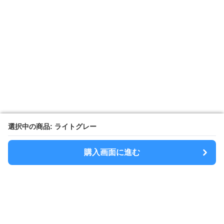
選択中の商品: ライトグレー
選択中の商品: ライトグレー
購入画面に進む
購入画面に進む