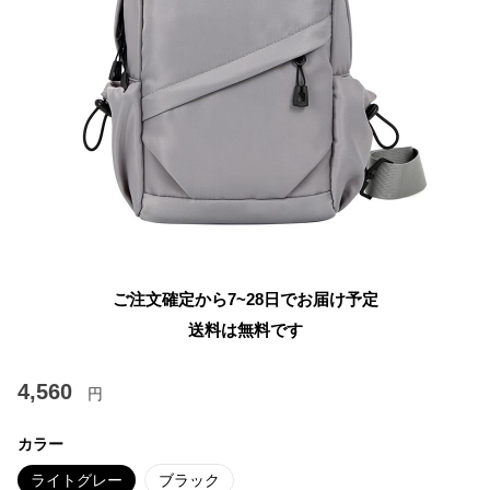
ご注文確定から7~28日でお届け予定
送料は無料です
4,560
円
カラー
ライトグレー
ブラック