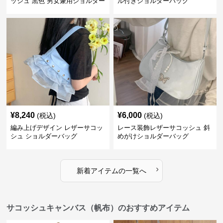
ッシュ 黒色 男女兼用ショルダー
ル付きショルダーバッグ
バッグ
¥
8,240
¥
6,000
(税込)
(税込)
編み上げデザイン レザーサコッ
レース装飾レザーサコッシュ 斜
シュ ショルダーバッグ
めがけショルダーバッグ
›
新着アイテムの一覧へ
サコッシュキャンバス（帆布）のおすすめアイテム