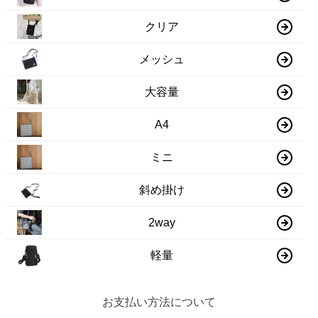
クリア
メッシュ
大容量
A4
ミニ
斜め掛け
2way
軽量
お支払い方法について