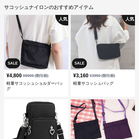
サコッシュナイロンのおすすめアイテム
人気
人気
SALE
SALE
¥
4,800
¥
3,160
¥
6000
(割引前)
¥
3950
(割引前)
軽量サコッシュショルダーバッ
軽量サコッシュバッグ
グ