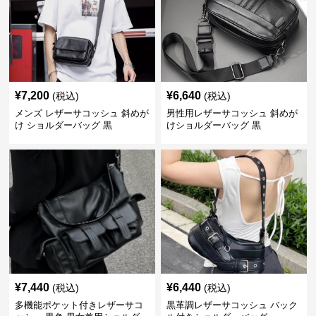
¥
7,200
¥
6,640
(税込)
(税込)
メンズ レザーサコッシュ 斜めが
男性用レザーサコッシュ 斜めが
け ショルダーバッグ 黒
けショルダーバッグ 黒
¥
7,440
¥
6,440
(税込)
(税込)
多機能ポケット付きレザーサコ
黒革調レザーサコッシュ バック