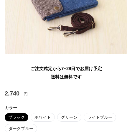
ご注文確定から7~28日でお届け予定
送料は無料です
2,740
円
カラー
ブラック
ホワイト
グリーン
ライトブルー
ダークブルー