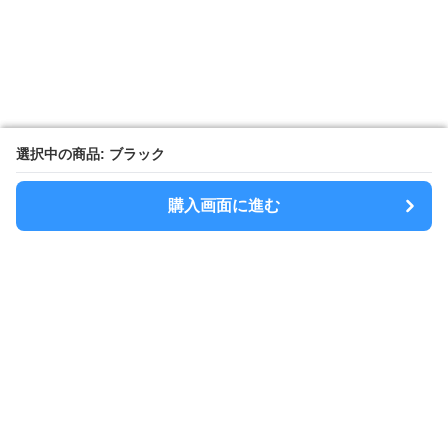
選択中の商品: ブラック
選択中の商品: ブラック
購入画面に進む
購入画面に進む