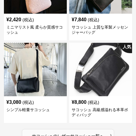
¥
2,420
¥
7,840
(税込)
(税込)
ミニマリスト風 柔らか質感サコ
サコッシュ 上質な革製メッセン
ッシュ
ジャーバッグ
人気
¥
3,080
¥
8,800
(税込)
(税込)
シンプル軽量サコッシュ
サコッシュ 高級感溢れる本革ボ
ディバッグ
›