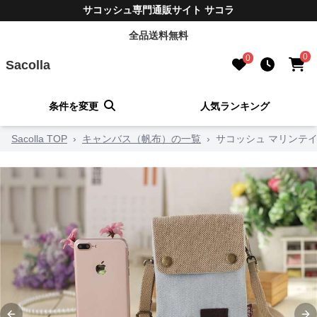
サコッシュ専門通販サイト サコラ
全品送料無料
0
0
Sacolla
条件を変更
人気ランキング
Sacolla TOP
›
キャンバス（帆布）の一覧
›
サコッシュ マリンテ