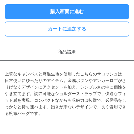
購入画面に進む
カートに追加する
商品説明
上質なキャンバスと麻混生地を使用したこちらのサコッシュは、
日常使いにぴったりのアイテム。金属ボタンやアンカーロゴがさ
りげなくデザインにアクセントを加え、シンプルさの中に個性を
引き立てます。調節可能なショルダーストラップで、快適なフィ
ット感を実現。コンパクトながらも収納力は抜群で、必需品をし
っかりと持ち運べます。飽きが来ないデザインで、長く愛用でき
る帆布バッグです。