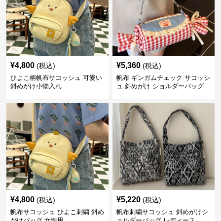
¥
4,800
¥
5,360
(税込)
(税込)
ひよこ柄帆布サコッシュ 可愛い
帆布 ギンガムチェック サコッシ
斜めがけ小物入れ
ュ 斜めがけ ショルダーバッグ
¥
4,800
¥
5,220
(税込)
(税込)
帆布サコッシュ ひよこ刺繍 斜め
帆布刺繍サコッシュ 斜めがけシ
がけバッグ 女性用
ョルダーバッグ レディース