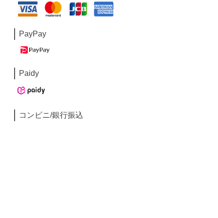
PayPay
Paidy
コンビニ/銀行振込