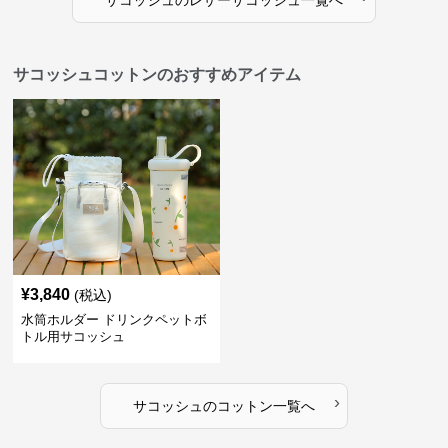
サコッシュ
の
レザーサコッシュ
一覧へ
サコッシュコットンのおすすめアイテム
¥
3,840
(税込)
水筒ホルダー ドリンクペットボ
トル用サコッシュ
›
サコッシュ
の
コットン
一覧へ