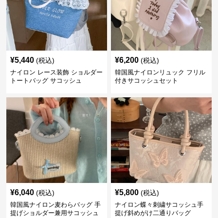
¥
5,440
¥
6,200
(税込)
(税込)
ナイロン レース装飾 ショルダー
韓国風ナイロンリュック フリル
トートバッグ サコッシュ
付きサコッシュセット
¥
6,040
¥
5,800
(税込)
(税込)
韓国風ナイロン麦わらバッグ 手
ナイロン蝶々刺繍サコッシュ手
提げショルダー兼用サコッシュ
提げ斜めがけ二通りバッグ