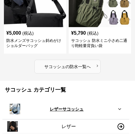
¥
5,000
¥
5,790
(税込)
(税込)
防水メンズサコッシュ斜めがけ
サコッシュ 防水ミニ小さめ二通
ショルダーバッグ
り鞄軽量背負い袋
›
サコッシュ
の
防水
一覧へ
サコッシュ カテゴリ一覧
レザーサコッシュ
レザー