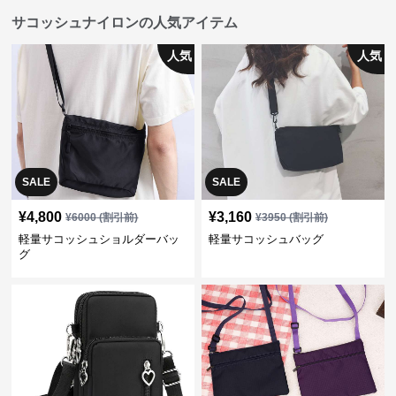
サコッシュナイロンの人気アイテム
人気
人気
SALE
SALE
¥
4,800
¥
3,160
¥
6000
(割引前)
¥
3950
(割引前)
軽量サコッシュショルダーバッ
軽量サコッシュバッグ
グ