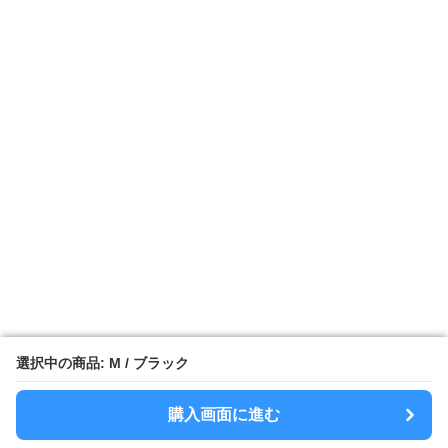
選択中の商品: M / ブラック
選択中の商品: M / ブラック
購入画面に進む
購入画面に進む