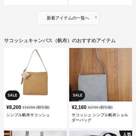
›
新着アイテムの一覧へ
サコッシュキャンバス（帆布）のおすすめアイテム
SALE
SALE
¥
8,200
¥
2,160
¥
10250
(割引前)
¥
2700
(割引前)
シンプル帆布サコッシュ
サコッシュ シンプル帆布ショル
ダーバッグ
人気