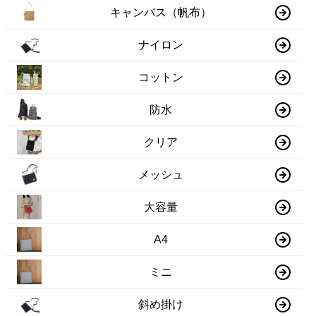
キャンバス（帆布）
ナイロン
コットン
防水
クリア
メッシュ
大容量
A4
ミニ
斜め掛け