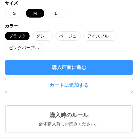
サイズ
S
M
L
カラー
ブラック
グレー
ベージュ
アイスブルー
ピンクパープル
購入画面に進む
カートに追加する
購入時のルール
必ず購入前にお読みください。