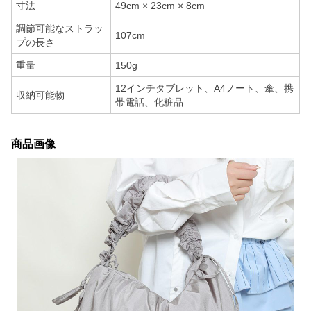
寸法
49cm × 23cm × 8cm
調節可能なストラッ
107cm
プの長さ
重量
150g
12インチタブレット、A4ノート、傘、携
収納可能物
帯電話、化粧品
商品画像