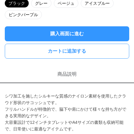
ブラック
グレー
ベージュ
アイスブルー
ピンクパープル
購入画面に進む
カートに追加する
商品説明
シワ加工を施したシルキーな質感のナイロン素材を使用したクラ
ウド形状のサコッシュです。
フリルハンドルが特徴的で、脇下や肩にかけて様々な持ち方がで
きる実用的なデザイン。
大容量設計で12インチタブレットやA4サイズの書類も収納可能
で、日常使いに最適なアイテムです。