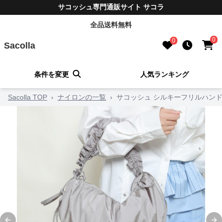
サコッシュ専門通販サイト サコラ
全品送料無料
0
0
Sacolla
条件を変更
人気ランキング
Sacolla TOP
›
ナイロンの一覧
›
サコッシュ シルキーフリルハン