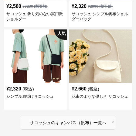
¥
2,580
¥
2,320
¥
3230
(割引前)
¥
2900
(割引前)
サコッシュ 飾り気のない実用派
サコッシュ シンプル帆布ショル
ショルダー
ダーバッグ
人気
¥
2,320
¥
2,660
(税込)
(税込)
シンプル肩掛けサコッシュ
花束のような優しさ サコッシュ
›
サコッシュ
の
キャンバス（帆布）
一覧へ