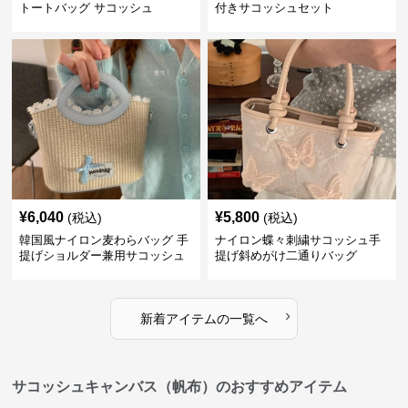
トートバッグ サコッシュ
付きサコッシュセット
¥
6,040
¥
5,800
(税込)
(税込)
韓国風ナイロン麦わらバッグ 手
ナイロン蝶々刺繍サコッシュ手
提げショルダー兼用サコッシュ
提げ斜めがけ二通りバッグ
›
新着アイテムの一覧へ
サコッシュキャンバス（帆布）のおすすめアイテム