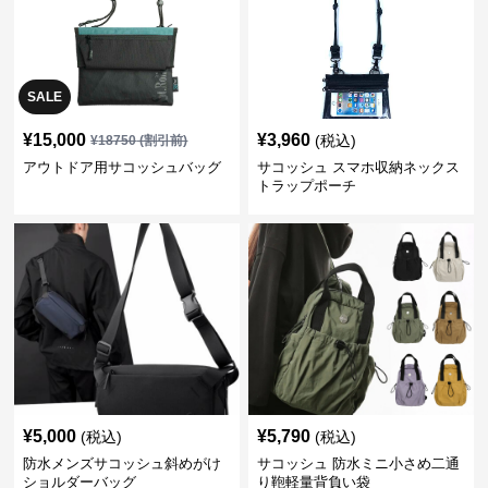
SALE
¥
15,000
¥
3,960
(税込)
¥
18750
(割引前)
アウトドア用サコッシュバッグ
サコッシュ スマホ収納ネックス
トラップポーチ
¥
5,000
¥
5,790
(税込)
(税込)
防水メンズサコッシュ斜めがけ
サコッシュ 防水ミニ小さめ二通
ショルダーバッグ
り鞄軽量背負い袋