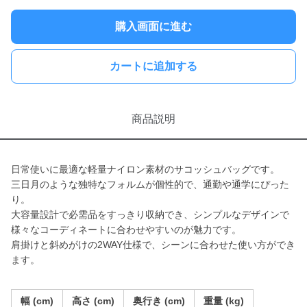
購入画面に進む
カートに追加する
商品説明
日常使いに最適な軽量ナイロン素材のサコッシュバッグです。
三日月のような独特なフォルムが個性的で、通勤や通学にぴった
り。
大容量設計で必需品をすっきり収納でき、シンプルなデザインで
様々なコーディネートに合わせやすいのが魅力です。
肩掛けと斜めがけの2WAY仕様で、シーンに合わせた使い方ができ
ます。
幅 (cm)
高さ (cm)
奥行き (cm)
重量 (kg)