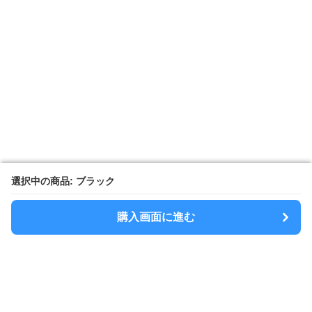
選択中の商品: ブラック
選択中の商品: ブラック
購入画面に進む
購入画面に進む