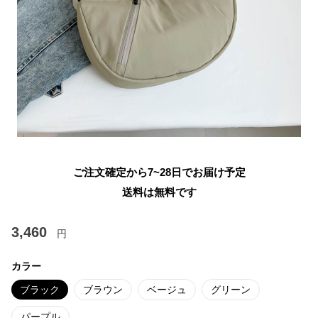
ご注文確定から7~28日でお届け予定
送料は無料です
3,460
円
カラー
ブラック
ブラウン
ベージュ
グリーン
パープル