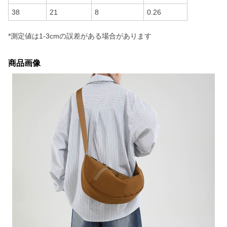
38
21
8
0.26
*測定値は1-3cmの誤差がある場合があります
商品画像