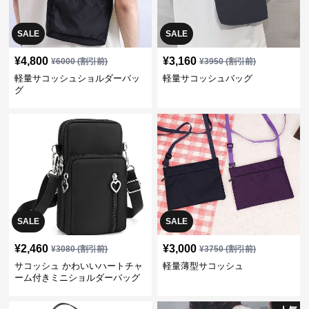
SALE
SALE
¥
4,800
¥
3,160
¥
6000
(割引前)
¥
3950
(割引前)
軽量サコッシュショルダーバッ
軽量サコッシュバッグ
グ
SALE
SALE
¥
2,460
¥
3,000
¥
3080
(割引前)
¥
3750
(割引前)
サコッシュ かわいいハートチャ
軽量薄型サコッシュ
ーム付きミニショルダーバッグ