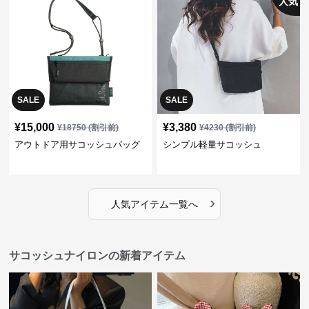
人気
SALE
SALE
¥
15,000
¥
3,380
¥
18750
(割引前)
¥
4230
(割引前)
アウトドア用サコッシュバッグ
シンプル軽量サコッシュ
›
人気アイテム一覧へ
サコッシュナイロンの新着アイテム