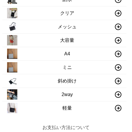
クリア
メッシュ
大容量
A4
ミニ
斜め掛け
2way
軽量
お支払い方法について