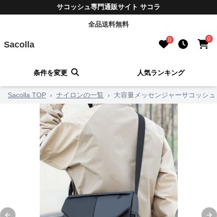
サコッシュ専門通販サイト サコラ
全品送料無料
0
0
Sacolla
条件を変更
人気ランキング
Sacolla TOP
›
ナイロンの一覧
›
大容量メッセンジャーサコッシュ