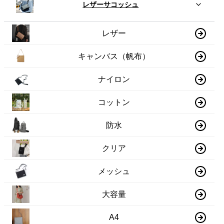
レザーサコッシュ
レザー
キャンバス（帆布）
ナイロン
コットン
防水
クリア
メッシュ
大容量
A4