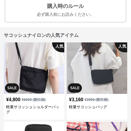
購入時のルール
必ず購入前にお読みください。
サコッシュナイロンの人気アイテム
人気
人気
SALE
SALE
¥
4,800
¥
3,160
¥
6000
(割引前)
¥
3950
(割引前)
軽量サコッシュショルダーバッ
軽量サコッシュバッグ
グ