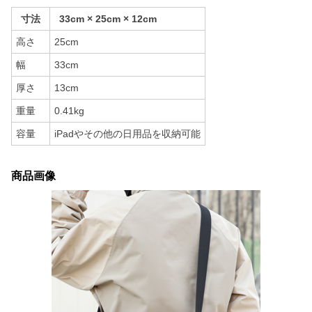
寸法
33cm × 25cm × 12cm
高さ
25cm
幅
33cm
厚さ
13cm
重量
0.41kg
容量
iPadやその他の日用品を収納可能
商品画像