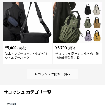
¥
5,000
¥
5,790
(税込)
(税込)
防水メンズサコッシュ斜めがけ
サコッシュ 防水ミニ小さめ二通
ショルダーバッグ
り鞄軽量背負い袋
›
サコッシュ
の
防水
一覧へ
サコッシュ カテゴリ一覧