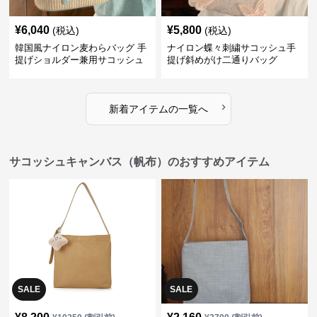
¥
6,040
¥
5,800
(税込)
(税込)
韓国風ナイロン麦わらバッグ 手
ナイロン蝶々刺繍サコッシュ手
提げショルダー兼用サコッシュ
提げ斜めがけ二通りバッグ
›
新着アイテムの一覧へ
サコッシュキャンバス（帆布）のおすすめアイテム
SALE
SALE