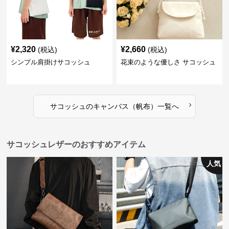
¥
2,320
¥
2,660
(税込)
(税込)
シンプル肩掛けサコッシュ
花束のような優しさ サコッシュ
›
サコッシュ
の
キャンバス（帆布）
一覧へ
サコッシュレザーのおすすめアイテム
人気