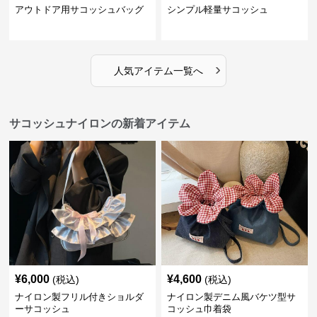
アウトドア用サコッシュバッグ
シンプル軽量サコッシュ
›
人気アイテム一覧へ
サコッシュナイロンの新着アイテム
¥
6,000
¥
4,600
(税込)
(税込)
ナイロン製フリル付きショルダ
ナイロン製デニム風バケツ型サ
ーサコッシュ
コッシュ巾着袋