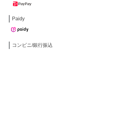
Paidy
コンビニ/銀行振込