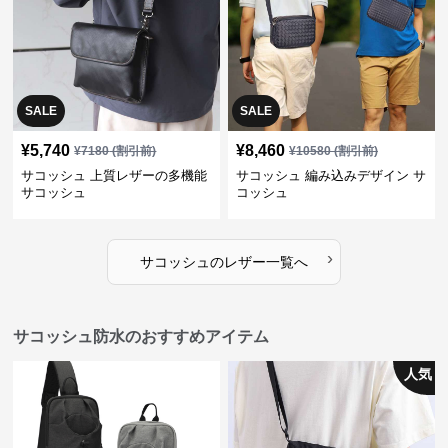
SALE
SALE
¥
5,740
¥
8,460
¥
7180
(割引前)
¥
10580
(割引前)
サコッシュ 上質レザーの多機能
サコッシュ 編み込みデザイン サ
サコッシュ
コッシュ
›
サコッシュ
の
レザー
一覧へ
サコッシュ防水のおすすめアイテム
人気