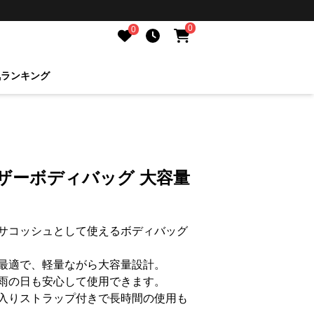
0
0
気ランキング
ザーボディバッグ 大容量
サコッシュとして使えるボディバッグ
最適で、軽量ながら大容量設計。
雨の日も安心して使用できます。
入りストラップ付きで長時間の使用も