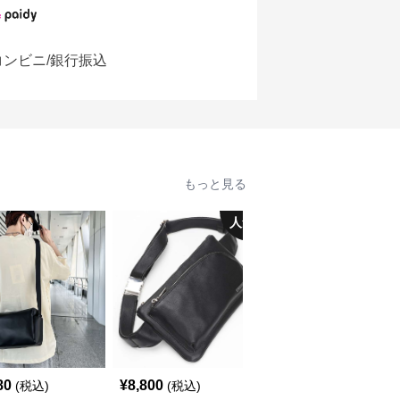
コンビニ/銀行振込
もっと見る
人気
80
¥
8,800
¥
5,260
(税込)
(税込)
(税込)