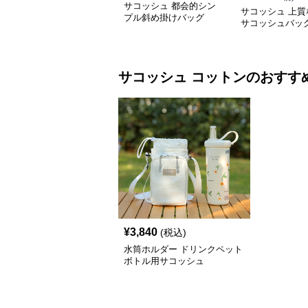
サコッシュ 都会的シン
サコッシュ 上質
プル斜め掛けバッグ
サコッシュバッ
サコッシュ
コットン
のおすす
¥
3,840
(税込)
水筒ホルダー ドリンクペット
ボトル用サコッシュ