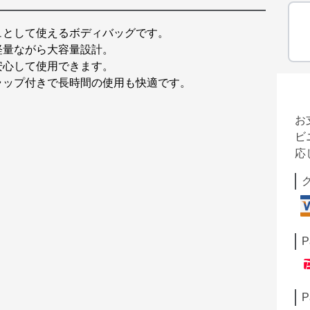
ュとして使えるボディバッグです。
軽量ながら大容量設計。
安心して使用できます。
ラップ付きで長時間の使用も快適です。
お
ビ
応
P
P