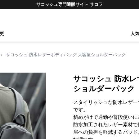
サコッシュ専門通販サイト サコラ
更
人
›
サコッシュ 防水レザーボディバッグ 大容量ショルダーパック
サコッシュ 防水レ
ショルダーパック
スタイリッシュな防水レザー
です。
斜めがけで通勤や普段使いに
防水加工されたレザー素材で
肩への負担を軽減するパッド