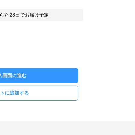
ら7~28日でお届け予定
入画面に進む
トに追加する