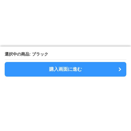
選択中の商品: ブラック
選択中の商品: ブラック
購入画面に進む
購入画面に進む