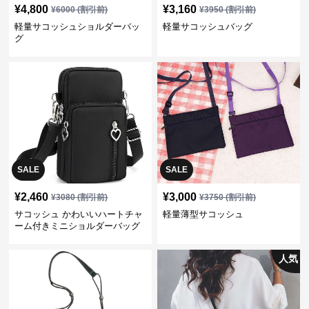
¥
4,800
¥
3,160
¥
6000
(割引前)
¥
3950
(割引前)
軽量サコッシュショルダーバッ
軽量サコッシュバッグ
グ
SALE
SALE
¥
2,460
¥
3,000
¥
3080
(割引前)
¥
3750
(割引前)
サコッシュ かわいいハートチャ
軽量薄型サコッシュ
ーム付きミニショルダーバッグ
人気