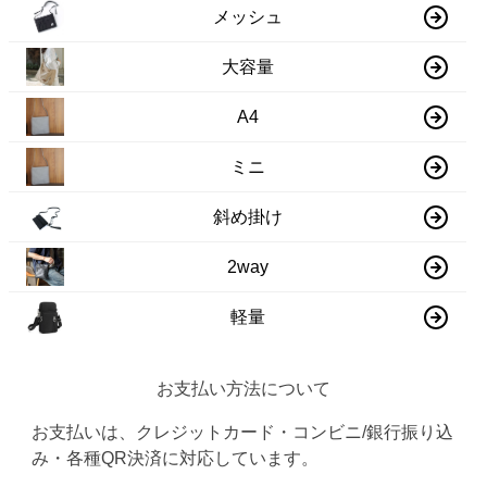
メッシュ
大容量
A4
ミニ
斜め掛け
2way
軽量
お支払い方法について
お支払いは、クレジットカード・コンビニ/銀行振り込
み・各種QR決済に対応しています。