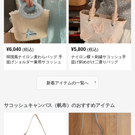
¥
6,040
¥
5,800
(税込)
(税込)
韓国風ナイロン麦わらバッグ 手
ナイロン蝶々刺繍サコッシュ手
提げショルダー兼用サコッシュ
提げ斜めがけ二通りバッグ
›
新着アイテムの一覧へ
サコッシュキャンバス（帆布）のおすすめアイテム