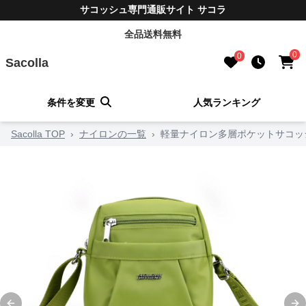
サコッシュ専門通販サイト サコラ
全品送料無料
0
0
Sacolla
条件を変更
人気ランキング
Sacolla TOP
›
ナイロンの一覧
›
軽量ナイロン多層ポケットサコッ