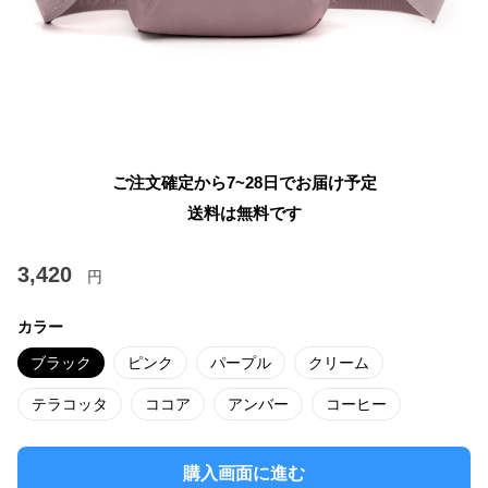
ご注文確定から7~28日でお届け予定
送料は無料です
3,420
円
カラー
ブラック
ピンク
パープル
クリーム
テラコッタ
ココア
アンバー
コーヒー
購入画面に進む