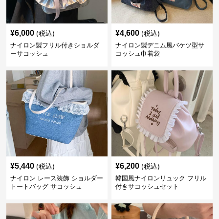
¥
6,000
¥
4,600
(税込)
(税込)
ナイロン製フリル付きショルダ
ナイロン製デニム風バケツ型サ
ーサコッシュ
コッシュ巾着袋
¥
5,440
¥
6,200
(税込)
(税込)
ナイロン レース装飾 ショルダー
韓国風ナイロンリュック フリル
トートバッグ サコッシュ
付きサコッシュセット