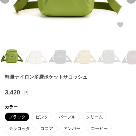
Previous slide
Ne
軽量ナイロン多層ポケットサコッシュ
3,420
円
カラー
ブラック
ピンク
パープル
クリーム
テラコッタ
ココア
アンバー
コーヒー