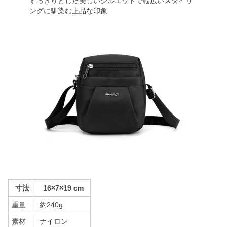
すっきりとした美しいシルエットで幅広いスタイリ
ングに馴染む上品な印象
寸法
16×7×19 cm
重量
約240g
素材
ナイロン