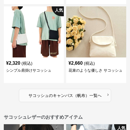
人気
¥
2,320
¥
2,660
(税込)
(税込)
シンプル肩掛けサコッシュ
花束のような優しさ サコッシュ
›
サコッシュ
の
キャンバス（帆布）
一覧へ
サコッシュレザーのおすすめアイテム
人気