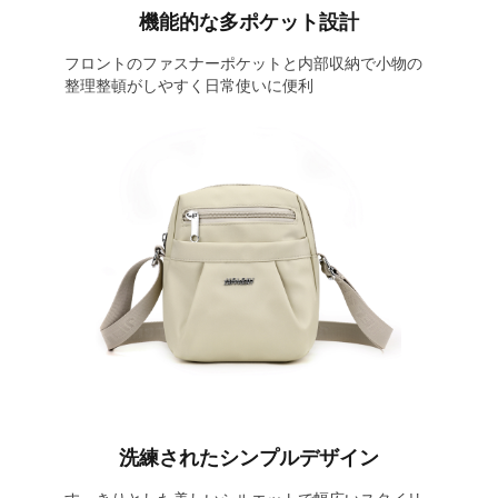
機能的な多ポケット設計
フロントのファスナーポケットと内部収納で小物の
整理整頓がしやすく日常使いに便利
洗練されたシンプルデザイン