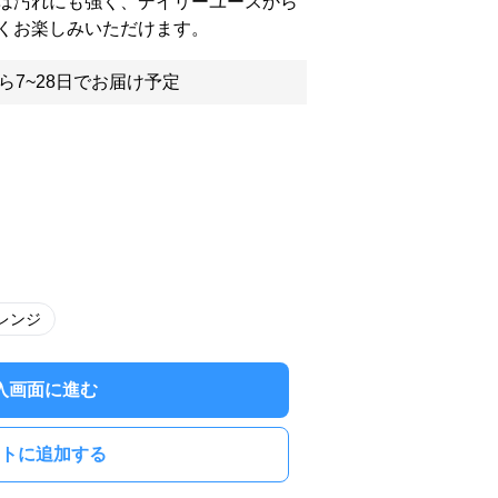
は汚れにも強く、デイリーユースから
くお楽しみいただけます。
ら7~28日でお届け予定
レンジ
入画面に進む
トに追加する