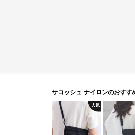
サコッシュ
ナイロン
のおすす
人気