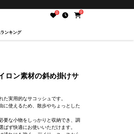
0
0
気ランキング
ナイロン素材の斜め掛けサ
れた実用的なサコッシュです。
由に使えるため、散歩やちょっとした
必要な小物をしっかりと収納でき、調
選ばず快適にお使いいただけます。