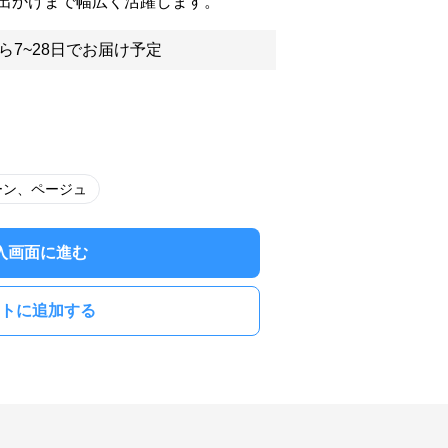
出かけまで幅広く活躍します。
ら7~28日でお届け予定
ーン、ページュ
入画面に進む
トに追加する