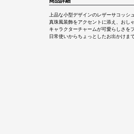
商品詳細
上品な小型デザインのレザーサコッシ
真珠風装飾をアクセントに添え、おし
キャラクターチャームが可愛らしさを
日常使いからちょっとしたお出かけま