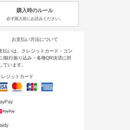
購入時のルール
必ず購入前にお読みください。
お支払い方法について
支払いは、クレジットカード・コン
ニ/銀行振り込み・各種QR決済に対
しています。
クレジットカード
ayPay
aidy