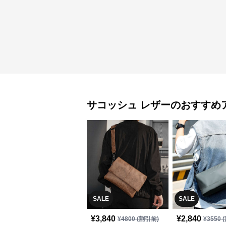
サコッシュ
レザー
のおすすめ
SALE
SALE
¥
3,840
¥
2,840
¥
4800
(割引前)
¥
3550
(