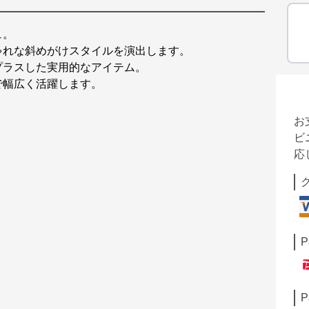
ュ。
ゃれな斜めがけスタイルを演出します。
プラスした実用的なアイテム。
で幅広く活躍します。
お
ビ
応
P
P