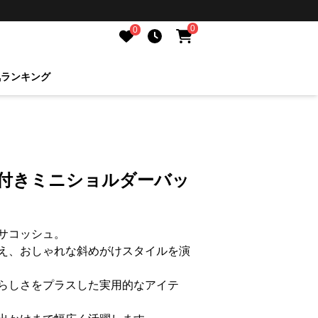
0
0
気ランキング
ル付きミニショルダーバッ
サコッシュ。
え、おしゃれな斜めがけスタイルを演
らしさをプラスした実用的なアイテ