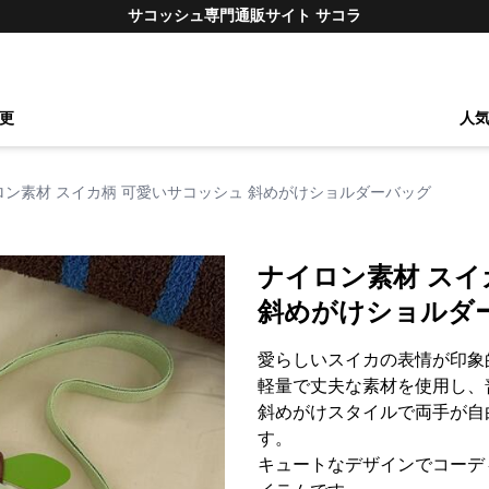
サコッシュ専門通販サイト サコラ
更
人
ロン素材 スイカ柄 可愛いサコッシュ 斜めがけショルダーバッグ
ナイロン素材 スイ
斜めがけショルダ
愛らしいスイカの表情が印象
軽量で丈夫な素材を使用し、
斜めがけスタイルで両手が自
す。
キュートなデザインでコーデ