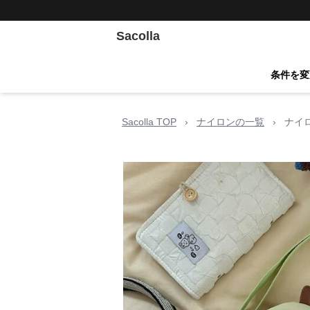
Sacolla
条件を変
Sacolla TOP
›
ナイロンの一覧
›
ナイ