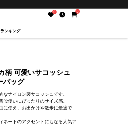
0
0
気ランキング
カ柄 可愛いサコッシュ
ーバッグ
的なナイロン製サコッシュです。
普段使いにぴったりのサイズ感。
由に使え、お出かけや散歩に最適で
ィネートのアクセントにもなる人気ア