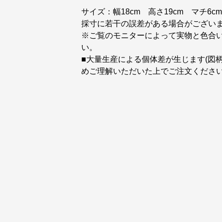
サイズ：幅18cm 高さ19cm マチ6cm
採寸に若干の誤差がある場合がござい
※ご覧のモニターによって実物と色合
い。
■大量生産による個体差が生じます(図
めご理解いただいた上でご注文くださ