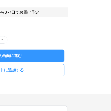
ら3~7日でお届け予定
ジュ
入画面に進む
トに追加する