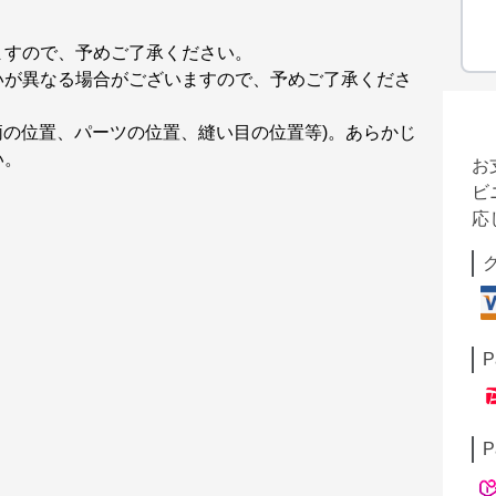
ますので、予めご了承ください。
いが異なる場合がございますので、予めご了承くださ
柄の位置、パーツの位置、縫い目の位置等)。あらかじ
い。
お
ビ
応
P
P