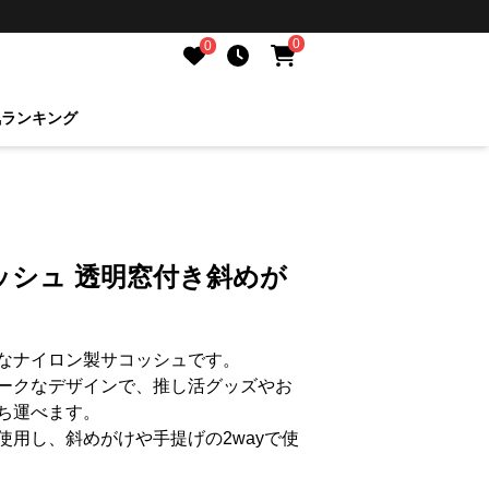
0
0
気ランキング
ッシュ 透明窓付き斜めが
なナイロン製サコッシュです。
ークなデザインで、推し活グッズやお
ち運べます。
使用し、斜めがけや手提げの2wayで使