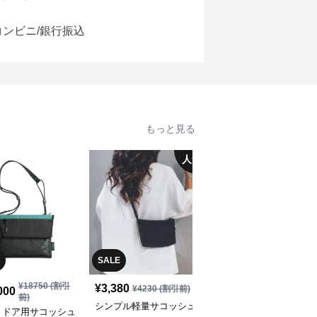
コンビニ/銀行振込
もっと見る
人気
SALE
¥
18750
(割引
¥
3,380
¥
18,280
(税込)
¥
4230
(割引前)
000
前)
シンプル軽量サコッシュ
軽量耐久性サコッシュ
トドア用サコッシュ