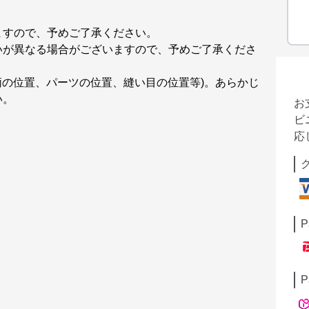
ますので、予めご了承ください。
いが異なる場合がございますので、予めご了承くださ
柄の位置、パーツの位置、縫い目の位置等)。あらかじ
い。
お
ビ
応
P
P