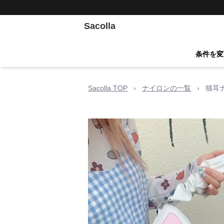
Sacolla
条件を変
Sacolla TOP
›
ナイロンの一覧
›
猫耳