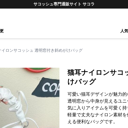
サコッシュ専門通販サイト サコラ
更
人
ナイロンサコッシュ 透明窓付き斜めがけバッグ
猫耳ナイロンサコ
けバッグ
可愛い猫耳デザインが魅力的
透明窓から中身が見えるユニ
気に入りアイテムを可愛く持
軽量で丈夫なナイロン素材を
える便利なバッグです。