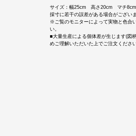
サイズ：幅25cm 高さ20cm マチ8cm
採寸に若干の誤差がある場合がござい
※ご覧のモニターによって実物と色合
い。
■大量生産による個体差が生じます(図
めご理解いただいた上でご注文くださ