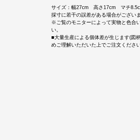
サイズ：幅27cm 高さ17cm マチ8.5
採寸に若干の誤差がある場合がござい
※ご覧のモニターによって実物と色合
い。
■大量生産による個体差が生じます(図
めご理解いただいた上でご注文くださ