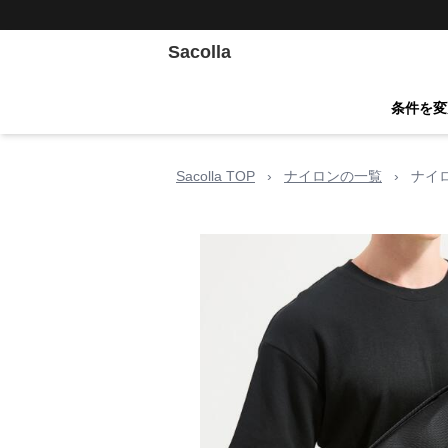
Sacolla
条件を変
Sacolla TOP
›
ナイロンの一覧
›
ナイ