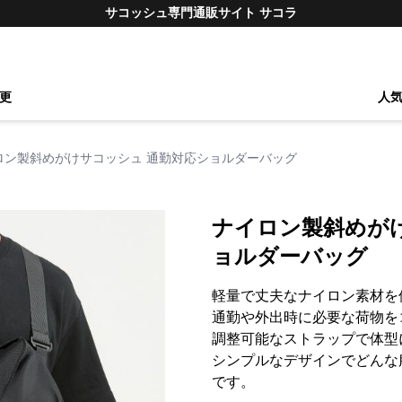
サコッシュ専門通販サイト サコラ
更
人
ロン製斜めがけサコッシュ 通勤対応ショルダーバッグ
ナイロン製斜めが
ョルダーバッグ
軽量で丈夫なナイロン素材を
通勤や外出時に必要な荷物を
調整可能なストラップで体型
シンプルなデザインでどんな
です。