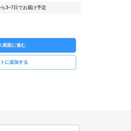
ら3~7日でお届け予定
入画面に進む
トに追加する