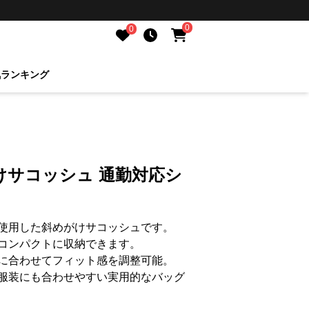
0
0
気ランキング
けサコッシュ 通勤対応シ
使用した斜めがけサコッシュです。
コンパクトに収納できます。
に合わせてフィット感を調整可能。
服装にも合わせやすい実用的なバッグ