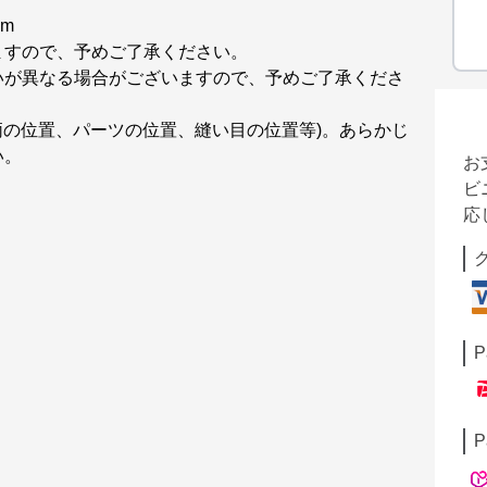
cm
ますので、予めご了承ください。
いが異なる場合がございますので、予めご了承くださ
柄の位置、パーツの位置、縫い目の位置等)。あらかじ
い。
お
ビ
応
P
P