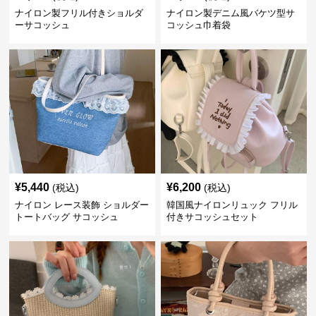
ナイロン製フリル付きショルダ
ナイロン製デニム風バケツ型サ
ーサコッシュ
コッシュ巾着袋
¥
5,440
¥
6,200
(税込)
(税込)
ナイロン レース装飾 ショルダー
韓国風ナイロンリュック フリル
トートバッグ サコッシュ
付きサコッシュセット