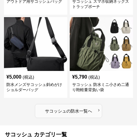
アウトドア用サコッシュバッグ
サコッシュ スマホ収納ネックス
トラップポーチ
¥
5,000
¥
5,790
(税込)
(税込)
防水メンズサコッシュ斜めがけ
サコッシュ 防水ミニ小さめ二通
ショルダーバッグ
り鞄軽量背負い袋
›
サコッシュ
の
防水
一覧へ
サコッシュ カテゴリ一覧