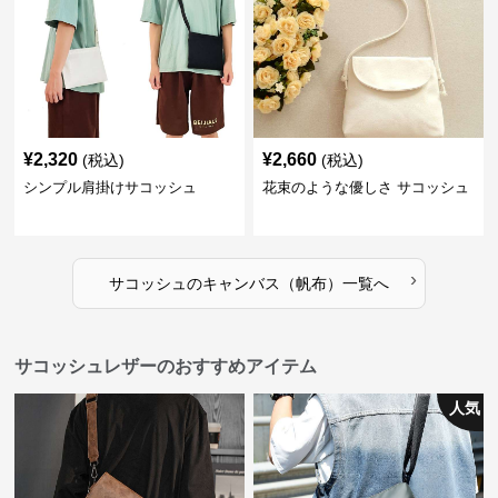
¥
2,320
¥
2,660
(税込)
(税込)
シンプル肩掛けサコッシュ
花束のような優しさ サコッシュ
›
サコッシュ
の
キャンバス（帆布）
一覧へ
サコッシュレザーのおすすめアイテム
人気