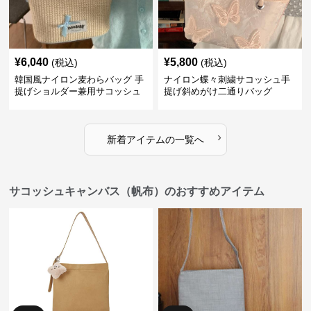
¥
6,040
¥
5,800
(税込)
(税込)
韓国風ナイロン麦わらバッグ 手
ナイロン蝶々刺繍サコッシュ手
提げショルダー兼用サコッシュ
提げ斜めがけ二通りバッグ
›
新着アイテムの一覧へ
サコッシュキャンバス（帆布）のおすすめアイテム