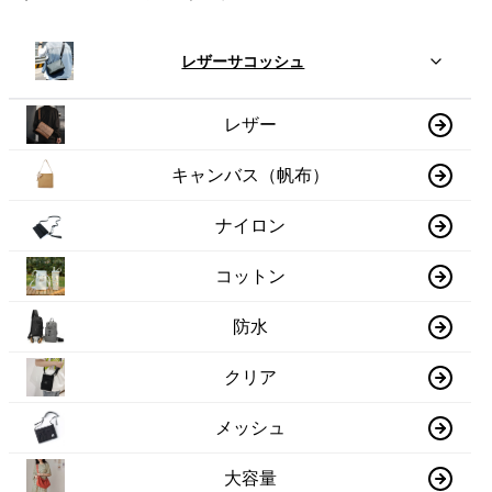
レザーサコッシュ
レザー
キャンバス（帆布）
ナイロン
コットン
防水
クリア
メッシュ
大容量