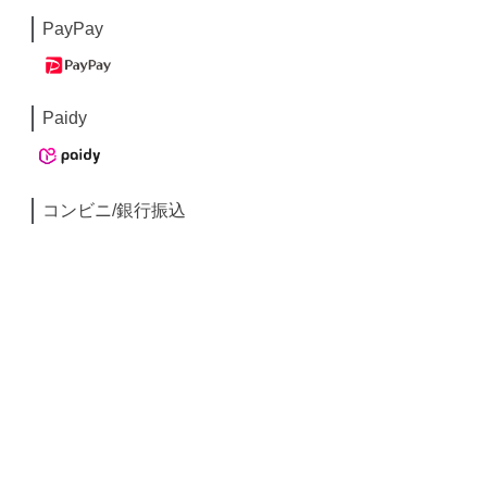
PayPay
Paidy
コンビニ/銀行振込