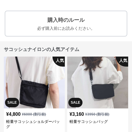
購入時のルール
必ず購入前にお読みください。
サコッシュナイロンの人気アイテム
人気
人気
SALE
SALE
¥
4,800
¥
3,160
¥
6000
(割引前)
¥
3950
(割引前)
軽量サコッシュショルダーバッ
軽量サコッシュバッグ
グ