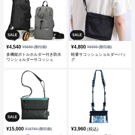
SALE
SALE
¥
4,540
¥
4,800
¥
5680
(割引前)
¥
6000
(割引前)
多機能ボトルホルダー付き防水
軽量サコッシュショルダーバッ
ワンショルダーサコッシュ
グ
SALE
¥
15,000
¥
3,960
(税込)
¥
18750
(割引前)