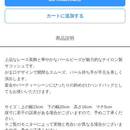
カートに追加する
商品説明
上品なレース装飾と華やかなパールビーズが魅力的なナイロン製
サコッシュです。
がま口デザインで開閉もスムーズ、パール持ち手が手元を美しく
演出します。
宴会やパーティーシーンにぴったりの斜めがけハンドバッグとし
てもお使いいただけます。
サイズ：上の幅15cm 下の幅20cm 高さ16cm マチ5cm
採寸に若干の誤差がある場合がございますので、予めご了承くだ
さい。
※ご覧のモニターによって実物と色合いが異なる場合がございま