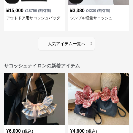
¥
15,000
¥
3,380
¥
18750
(割引前)
¥
4230
(割引前)
アウトドア用サコッシュバッグ
シンプル軽量サコッシュ
›
人気アイテム一覧へ
サコッシュナイロンの新着アイテム
¥
6,000
¥
4,600
(税込)
(税込)