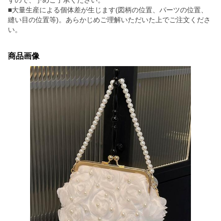
すので、予めご了承ください。
■大量生産による個体差が生じます(図柄の位置、パーツの位置、
縫い目の位置等)。あらかじめご理解いただいた上でご注文くださ
い。
商品画像