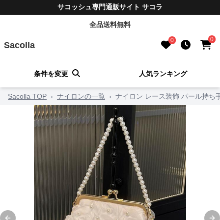
サコッシュ専門通販サイト サコラ
全品送料無料
0
0
Sacolla
条件を変更
人気ランキング
Sacolla TOP
›
ナイロンの一覧
›
ナイロン レース装飾 パール持ち手