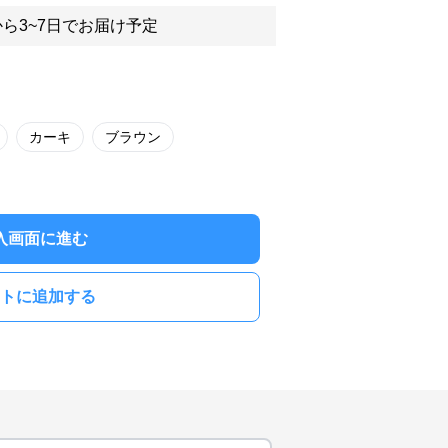
ら3~7日でお届け予定
カーキ
ブラウン
入画面に進む
トに追加する