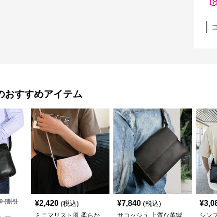
のおすすめアイテム
0
(割引
¥
2,420
¥
7,840
¥
3,0
(税込)
(税込)
ミニマリスト風 柔らか
サコッシュ 上質な革製
シン