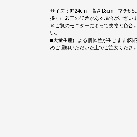
サイズ：幅24cm 高さ18cm マチ6.5
採寸に若干の誤差がある場合がござい
※ご覧のモニターによって実物と色合
い。
■大量生産による個体差が生じます(図
めご理解いただいた上でご注文くださ