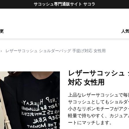
サコッシュ専門通販サイト サコラ
更
人
›
レザーサコッシュ ショルダーバッグ 手提げ対応 女性用
レザーサコッシュ 
対応 女性用
上品なレザーサコッシュで毎
サコッシュとしてもショルダ
小さなリボンモチーフがアク
軽量で持ちやすく、カジュア
ートにマッチします。