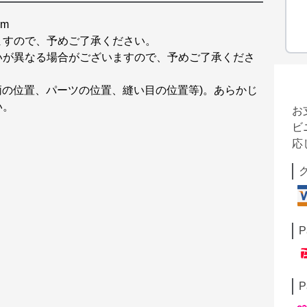
cm
ますので、予めご了承ください。
いが異なる場合がございますので、予めご了承くださ
柄の位置、パーツの位置、縫い目の位置等)。あらかじ
い。
お
ビ
応
P
P