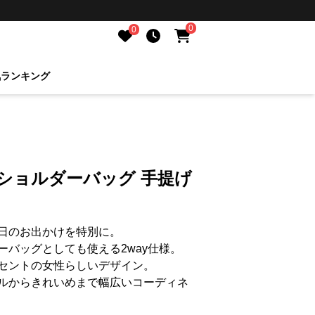
0
0
気ランキング
ショルダーバッグ 手提げ
日のお出かけを特別に。
ーバッグとしても使える2way仕様。
セントの女性らしいデザイン。
ルからきれいめまで幅広いコーディネ