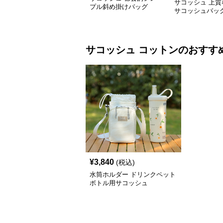
サコッシュ 上質
プル斜め掛けバッグ
サコッシュバッ
サコッシュ
コットン
のおすす
¥
3,840
(税込)
水筒ホルダー ドリンクペット
ボトル用サコッシュ