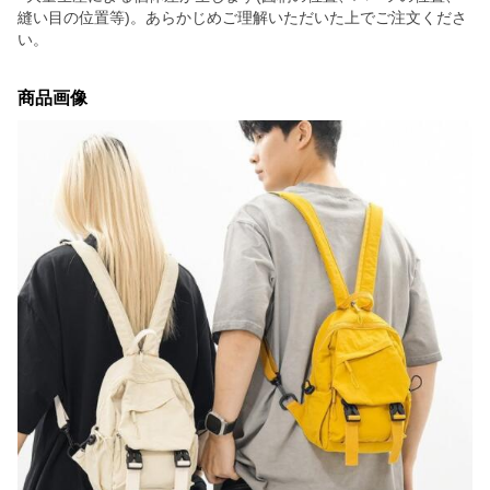
縫い目の位置等)。あらかじめご理解いただいた上でご注文くださ
い。
商品画像