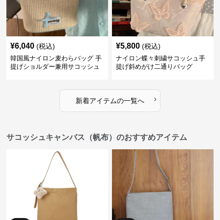
¥
6,040
¥
5,800
(税込)
(税込)
韓国風ナイロン麦わらバッグ 手
ナイロン蝶々刺繍サコッシュ手
提げショルダー兼用サコッシュ
提げ斜めがけ二通りバッグ
›
新着アイテムの一覧へ
サコッシュキャンバス（帆布）のおすすめアイテム