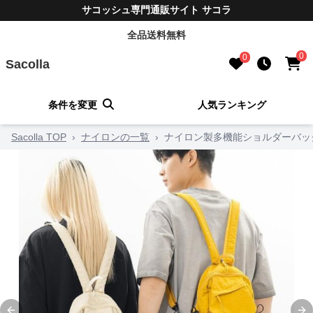
サコッシュ専門通販サイト サコラ
全品送料無料
0
0
Sacolla
条件を変更
人気ランキング
Sacolla TOP
›
ナイロンの一覧
›
ナイロン製多機能ショルダーバッグ