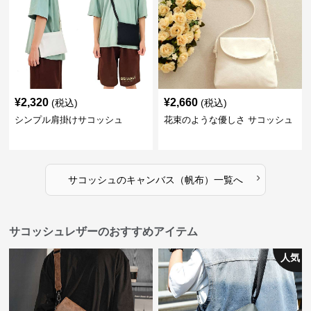
¥
2,320
¥
2,660
(税込)
(税込)
シンプル肩掛けサコッシュ
花束のような優しさ サコッシュ
›
サコッシュ
の
キャンバス（帆布）
一覧へ
サコッシュレザーのおすすめアイテム
人気