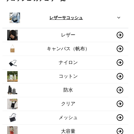
レザーサコッシュ
レザー
キャンバス（帆布）
ナイロン
コットン
防水
クリア
メッシュ
大容量