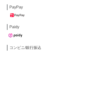
PayPay
Paidy
コンビニ/銀行振込