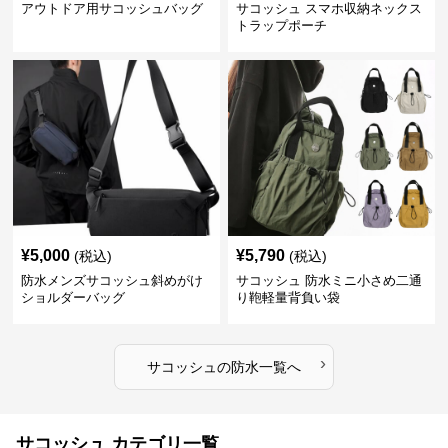
アウトドア用サコッシュバッグ
サコッシュ スマホ収納ネックス
トラップポーチ
¥
5,000
¥
5,790
(税込)
(税込)
防水メンズサコッシュ斜めがけ
サコッシュ 防水ミニ小さめ二通
ショルダーバッグ
り鞄軽量背負い袋
›
サコッシュ
の
防水
一覧へ
サコッシュ カテゴリ一覧