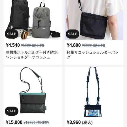
SALE
SALE
¥
4,540
¥
4,800
¥
5680
(割引前)
¥
6000
(割引前)
多機能ボトルホルダー付き防水
軽量サコッシュショルダーバッ
ワンショルダーサコッシュ
グ
SALE
¥
15,000
¥
3,960
(税込)
¥
18750
(割引前)