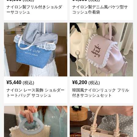
ナイロン製フリル付きショルダ
ナイロン製デニム風バケツ型サ
ーサコッシュ
コッシュ巾着袋
¥
5,440
¥
6,200
(税込)
(税込)
ナイロン レース装飾 ショルダー
韓国風ナイロンリュック フリル
トートバッグ サコッシュ
付きサコッシュセット