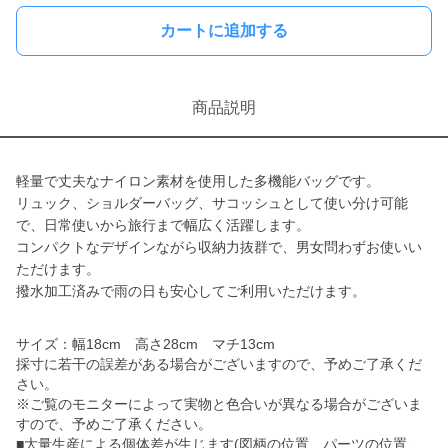
カートに追加する
商品説明
軽量で丈夫なナイロン素材を使用した多機能バッグです。
リュック、ショルダーバッグ、サコッシュとして使い分け可能
で、日常使いから旅行まで幅広く活躍します。
コンパクトなデザインながら収納力抜群で、男女問わずお使いい
ただけます。
撥水加工済みで雨の日も安心してご利用いただけます。
サイズ：幅18cm 高さ28cm マチ13cm
採寸に若干の誤差がある場合がございますので、予めご了承くだ
さい。
※ご覧のモニターによって実物と色合いが異なる場合がございま
すので、予めご了承ください。
■大量生産による個体差が生じます(図柄の位置、パーツの位置、