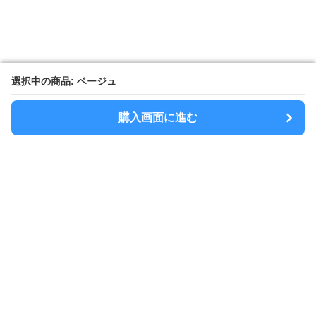
選択中の商品: ベージュ
選択中の商品: ベージュ
購入画面に進む
購入画面に進む
Sacolla
について