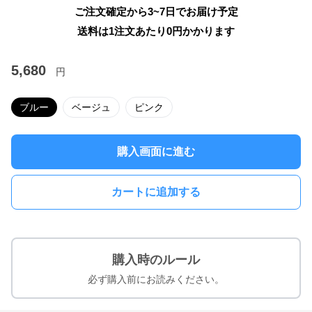
ご注文確定から3~7日でお届け予定
送料は1注文あたり
0
円かかります
5,680
円
ブルー
ベージュ
ピンク
購入画面に進む
カートに追加する
購入時のルール
必ず購入前にお読みください。