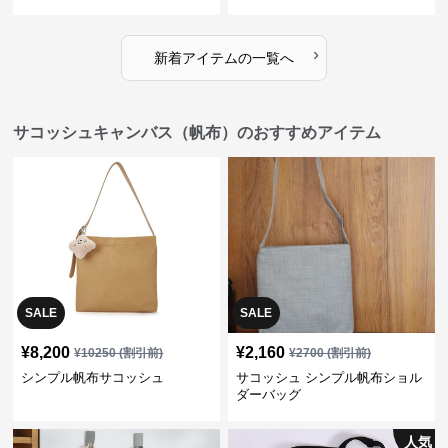
›
新着アイテムの一覧へ
サコッシュキャンバス（帆布）のおすすめアイテム
SALE
SALE
¥
8,200
¥
2,160
¥
10250
(割引前)
¥
2700
(割引前)
シンプル帆布サコッシュ
サコッシュ シンプル帆布ショル
ダーバッグ
人気