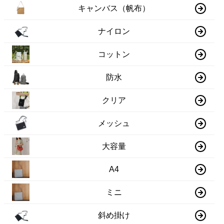
キャンバス（帆布）
ナイロン
コットン
防水
クリア
メッシュ
大容量
A4
ミニ
斜め掛け