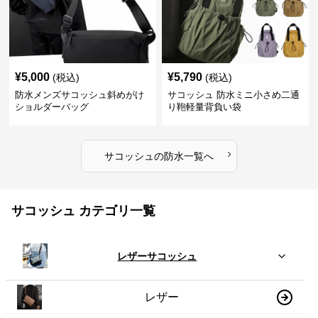
¥
5,000
¥
5,790
(税込)
(税込)
防水メンズサコッシュ斜めがけ
サコッシュ 防水ミニ小さめ二通
ショルダーバッグ
り鞄軽量背負い袋
›
サコッシュ
の
防水
一覧へ
サコッシュ カテゴリ一覧
レザーサコッシュ
レザー