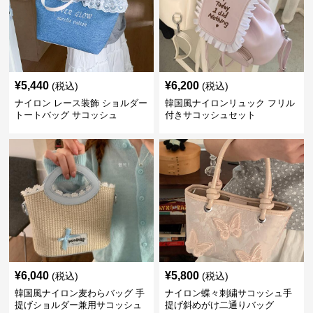
¥
5,440
¥
6,200
(税込)
(税込)
ナイロン レース装飾 ショルダー
韓国風ナイロンリュック フリル
トートバッグ サコッシュ
付きサコッシュセット
¥
6,040
¥
5,800
(税込)
(税込)
韓国風ナイロン麦わらバッグ 手
ナイロン蝶々刺繍サコッシュ手
提げショルダー兼用サコッシュ
提げ斜めがけ二通りバッグ