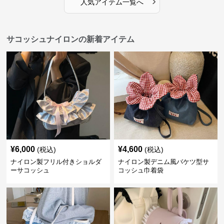
›
人気アイテム一覧へ
サコッシュナイロンの新着アイテム
¥
6,000
¥
4,600
(税込)
(税込)
ナイロン製フリル付きショルダ
ナイロン製デニム風バケツ型サ
ーサコッシュ
コッシュ巾着袋