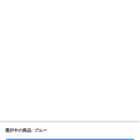
選択中の商品: ブルー
選択中の商品: ブルー