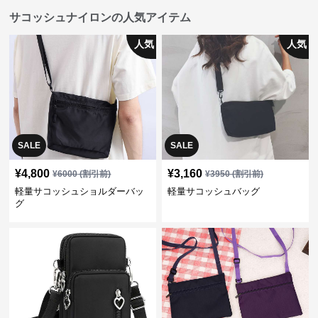
サコッシュナイロンの人気アイテム
人気
人気
SALE
SALE
¥
4,800
¥
3,160
¥
6000
(割引前)
¥
3950
(割引前)
軽量サコッシュショルダーバッ
軽量サコッシュバッグ
グ