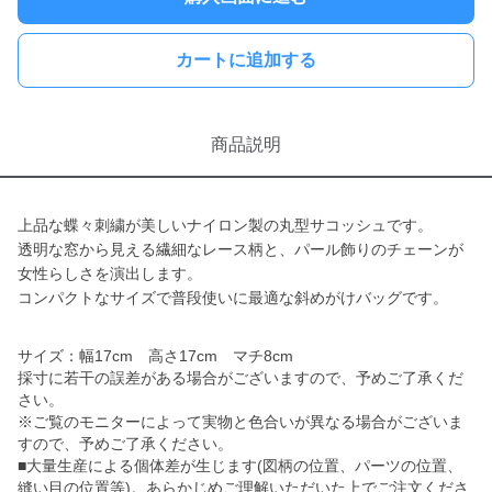
カートに追加する
商品説明
上品な蝶々刺繍が美しいナイロン製の丸型サコッシュです。
透明な窓から見える繊細なレース柄と、パール飾りのチェーンが
女性らしさを演出します。
コンパクトなサイズで普段使いに最適な斜めがけバッグです。
サイズ：幅17cm 高さ17cm マチ8cm
採寸に若干の誤差がある場合がございますので、予めご了承くだ
さい。
※ご覧のモニターによって実物と色合いが異なる場合がございま
すので、予めご了承ください。
■大量生産による個体差が生じます(図柄の位置、パーツの位置、
縫い目の位置等)。あらかじめご理解いただいた上でご注文くださ