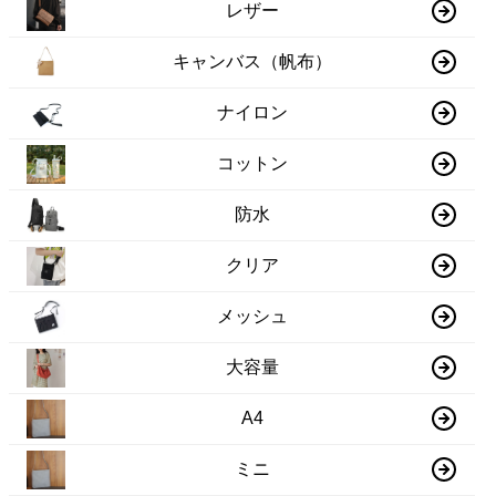
レザー
キャンバス（帆布）
ナイロン
コットン
防水
クリア
メッシュ
大容量
A4
ミニ