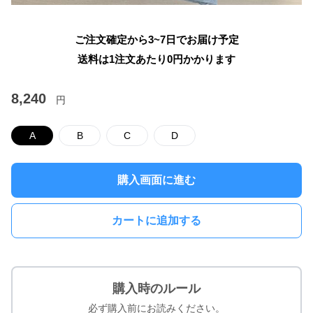
ご注文確定から3~7日でお届け予定
送料は1注文あたり
0
円かかります
8,240
円
A
B
C
D
購入画面に進む
カートに追加する
購入時のルール
必ず購入前にお読みください。