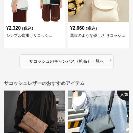
¥
2,320
¥
2,660
(税込)
(税込)
シンプル肩掛けサコッシュ
花束のような優しさ サコッシュ
›
サコッシュ
の
キャンバス（帆布）
一覧へ
サコッシュレザーのおすすめアイテム
人気