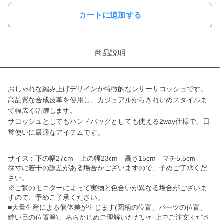
カートに追加する
商品説明
おしゃれな編み上げデザインが特徴的なレザーサコッシュです。
高品質な合成皮革を使用し、カジュアルからきれいめスタイルま
で幅広く活躍します。
サコッシュとしてもハンドバッグとしても使える2way仕様で、日
常使いに最適なアイテムです。
サイズ：下の幅27cm 上の幅23cm 高さ15cm マチ5.5cm
採寸に若干の誤差がある場合がございますので、予めご了承くだ
さい。
※ご覧のモニターによって実物と色合いが異なる場合がございま
すので、予めご了承ください。
■大量生産による個体差が生じます(図柄の位置、パーツの位置、
縫い目の位置等)。あらかじめご理解いただいた上でご注文くださ