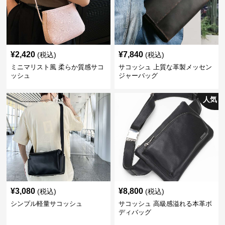
¥
2,420
¥
7,840
(税込)
(税込)
ミニマリスト風 柔らか質感サコ
サコッシュ 上質な革製メッセン
ッシュ
ジャーバッグ
人気
¥
3,080
¥
8,800
(税込)
(税込)
シンプル軽量サコッシュ
サコッシュ 高級感溢れる本革ボ
ディバッグ