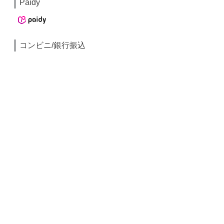
Paidy
コンビニ/銀行振込