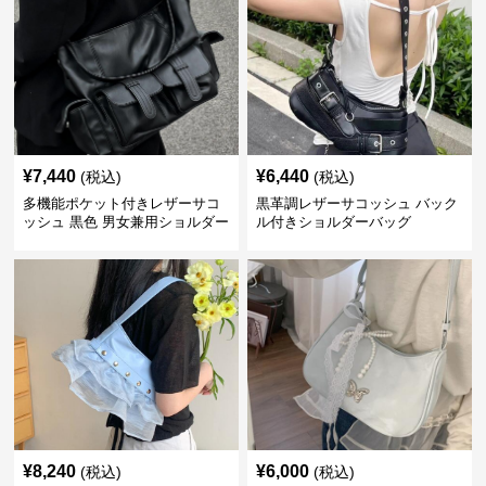
¥
7,440
¥
6,440
(税込)
(税込)
多機能ポケット付きレザーサコ
黒革調レザーサコッシュ バック
ッシュ 黒色 男女兼用ショルダー
ル付きショルダーバッグ
バッグ
¥
8,240
¥
6,000
(税込)
(税込)