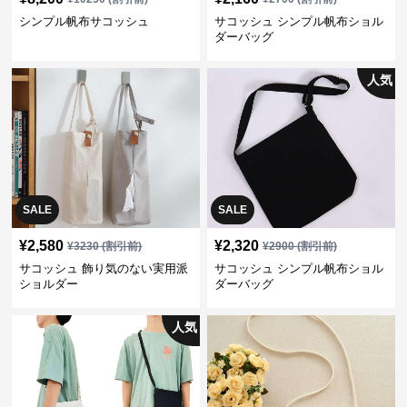
シンプル帆布サコッシュ
サコッシュ シンプル帆布ショル
ダーバッグ
人気
SALE
SALE
¥
2,580
¥
2,320
¥
3230
(割引前)
¥
2900
(割引前)
サコッシュ 飾り気のない実用派
サコッシュ シンプル帆布ショル
ショルダー
ダーバッグ
人気