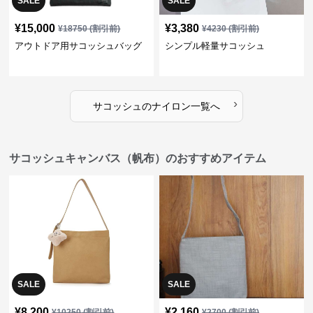
SALE
SALE
¥
15,000
¥
3,380
¥
18750
(割引前)
¥
4230
(割引前)
アウトドア用サコッシュバッグ
シンプル軽量サコッシュ
›
サコッシュ
の
ナイロン
一覧へ
サコッシュキャンバス（帆布）のおすすめアイテム
SALE
SALE
¥
8,200
¥
2,160
¥
10250
(割引前)
¥
2700
(割引前)