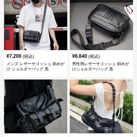
¥
7,200
¥
6,640
(税込)
(税込)
メンズ レザーサコッシュ 斜めが
男性用レザーサコッシュ 斜めが
け ショルダーバッグ 黒
けショルダーバッグ 黒