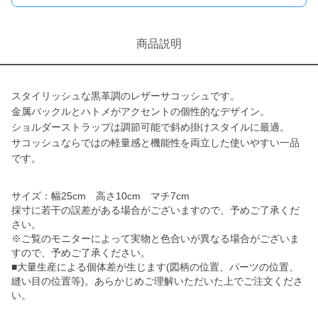
商品説明
スタイリッシュな黒革調のレザーサコッシュです。
金属バックルとハトメがアクセントの個性的なデザイン。
ショルダーストラップは調節可能で斜め掛けスタイルに最適。
サコッシュならではの軽量感と機能性を両立した使いやすい一品
です。
サイズ：幅25cm 高さ10cm マチ7cm
採寸に若干の誤差がある場合がございますので、予めご了承くだ
さい。
※ご覧のモニターによって実物と色合いが異なる場合がございま
すので、予めご了承ください。
■大量生産による個体差が生じます(図柄の位置、パーツの位置、
縫い目の位置等)。あらかじめご理解いただいた上でご注文くださ
い。