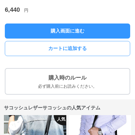
6,440
円
購入画面に進む
カートに追加する
購入時のルール
必ず購入前にお読みください。
サコッシュレザーサコッシュの人気アイテム
人気