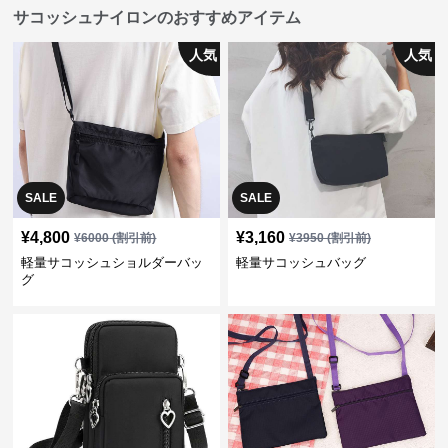
サコッシュナイロンのおすすめアイテム
人気
人気
SALE
SALE
¥
4,800
¥
3,160
¥
6000
(割引前)
¥
3950
(割引前)
軽量サコッシュショルダーバッ
軽量サコッシュバッグ
グ