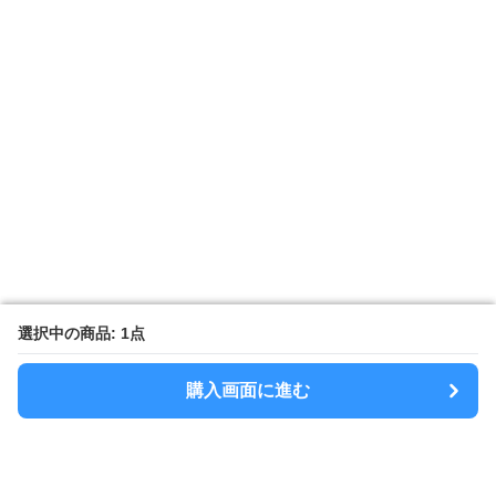
選択中の商品: 1点
選択中の商品: 1点
購入画面に進む
購入画面に進む