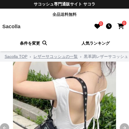
サコッシュ専門通販サイト サコラ
全品送料無料
0
0
Sacolla
条件を変更
人気ランキング
Sacolla TOP
›
レザーサコッシュの一覧
›
黒革調レザーサコッシュ