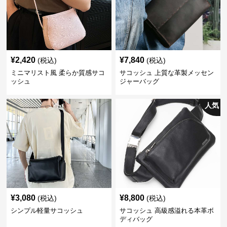
¥
2,420
¥
7,840
(税込)
(税込)
ミニマリスト風 柔らか質感サコ
サコッシュ 上質な革製メッセン
ッシュ
ジャーバッグ
人気
¥
3,080
¥
8,800
(税込)
(税込)
シンプル軽量サコッシュ
サコッシュ 高級感溢れる本革ボ
ディバッグ