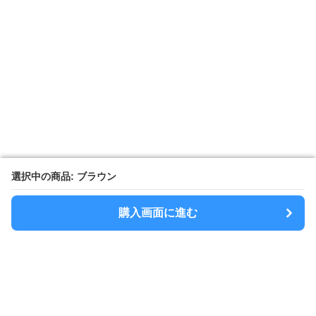
選択中の商品: ブラウン
選択中の商品: ブラウン
購入画面に進む
購入画面に進む