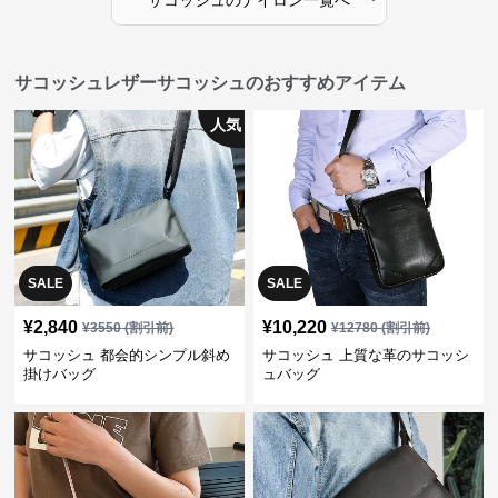
サコッシュ
の
ナイロン
一覧へ
サコッシュレザーサコッシュのおすすめアイテム
人気
SALE
SALE
¥
2,840
¥
10,220
¥
3550
(割引前)
¥
12780
(割引前)
サコッシュ 都会的シンプル斜め
サコッシュ 上質な革のサコッシ
掛けバッグ
ュバッグ