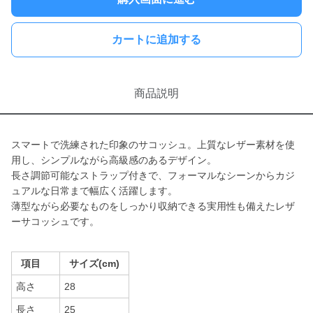
カートに追加する
商品説明
スマートで洗練された印象のサコッシュ。上質なレザー素材を使
用し、シンプルながら高級感のあるデザイン。
長さ調節可能なストラップ付きで、フォーマルなシーンからカジ
ュアルな日常まで幅広く活躍します。
薄型ながら必要なものをしっかり収納できる実用性も備えたレザ
ーサコッシュです。
項目
サイズ(cm)
高さ
28
長さ
25