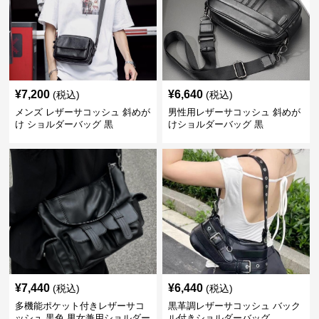
¥
7,200
¥
6,640
(税込)
(税込)
メンズ レザーサコッシュ 斜めが
男性用レザーサコッシュ 斜めが
け ショルダーバッグ 黒
けショルダーバッグ 黒
¥
7,440
¥
6,440
(税込)
(税込)
多機能ポケット付きレザーサコ
黒革調レザーサコッシュ バック
ッシュ 黒色 男女兼用ショルダー
ル付きショルダーバッグ