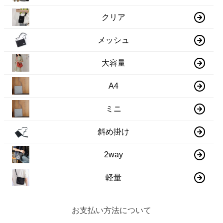
クリア
メッシュ
大容量
A4
ミニ
斜め掛け
2way
軽量
お支払い方法について