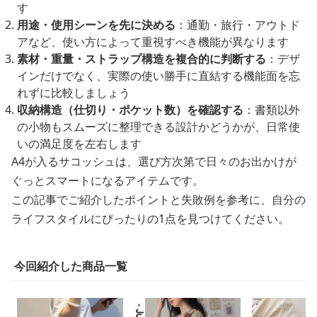
す
用途・使用シーンを先に決める
：通勤・旅行・アウトド
アなど、使い方によって重視すべき機能が異なります
素材・重量・ストラップ構造を複合的に判断する
：デザ
インだけでなく、実際の使い勝手に直結する機能面を忘
れずに比較しましょう
収納構造（仕切り・ポケット数）を確認する
：書類以外
の小物もスムーズに整理できる設計かどうかが、日常使
いの満足度を左右します
A4が入るサコッシュは、選び方次第で日々のお出かけが
ぐっとスマートになるアイテムです。
この記事でご紹介したポイントと失敗例を参考に、自分の
ライフスタイルにぴったりの1点を見つけてください。
今回紹介した商品一覧