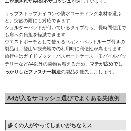
工が施されたA4対応サコッシュ
が適しています。
リップストップナイロンや防水コーティング素材を選ぶ
と、突然の雨にも対応できます
ショルダーパッドが付いているタイプなら、長時間使用で
も肩への負担を軽減できます
ウエストポーチとして使えるDカン・ベルトループ付きの
製品は、登山や観光地での利用時に利便性が高まります
旅行中はガイドブック・パスポートケース・モバイルバッ
テリーなどA4以外の荷物も増えるため、
マチが広めでし
っかりしたファスナー構造
の製品を優先しましょう。
A4が入るサコッシュ選びでよくある失敗例
多くの人がやってしまいがちなミス