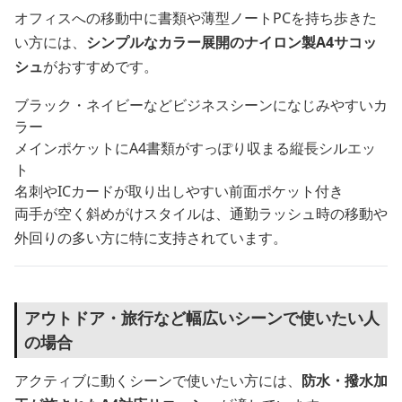
オフィスへの移動中に書類や薄型ノートPCを持ち歩きた
い方には、
シンプルなカラー展開のナイロン製A4サコッ
シュ
がおすすめです。
ブラック・ネイビーなどビジネスシーンになじみやすいカ
ラー
メインポケットにA4書類がすっぽり収まる縦長シルエッ
ト
名刺やICカードが取り出しやすい前面ポケット付き
両手が空く斜めがけスタイルは、通勤ラッシュ時の移動や
外回りの多い方に特に支持されています。
アウトドア・旅行など幅広いシーンで使いたい人
の場合
アクティブに動くシーンで使いたい方には、
防水・撥水加