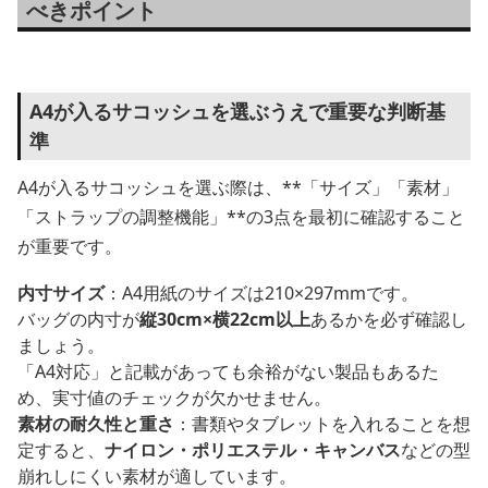
べきポイント
A4が入るサコッシュを選ぶうえで重要な判断基
準
A4が入るサコッシュを選ぶ際は、**「サイズ」「素材」
「ストラップの調整機能」**の3点を最初に確認すること
が重要です。
内寸サイズ
：A4用紙のサイズは210×297mmです。
バッグの内寸が
縦30cm×横22cm以上
あるかを必ず確認し
ましょう。
「A4対応」と記載があっても余裕がない製品もあるた
め、実寸値のチェックが欠かせません。
素材の耐久性と重さ
：書類やタブレットを入れることを想
定すると、
ナイロン・ポリエステル・キャンバス
などの型
崩れしにくい素材が適しています。