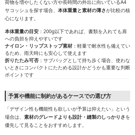
荷物を増やしたくない方や長時間の外出に向いているA4
サコッシュを探す場合、
本体重量と素材の薄さ
が比較の核
心になります。
本体重量の目安
：200g以下であれば、書類を入れても肩
への負担を抑えやすいです
ナイロン・リップストップ素材
：軽量で耐水性も備えてい
るため、雨天時にも安心して使えます
折りたたみ可否
：サブバッグとして持ち歩く場合、使わな
いときにコンパクトにたためる設計かどうかも重要な判断
ポイントです
予算や機能に制約があるケースでの選び方
「デザイン性も機能性も欲しいが予算は抑えたい」という
場合は、
素材のグレードよりも設計・縫製のしっかりさ
を
優先して見ることをおすすめします。