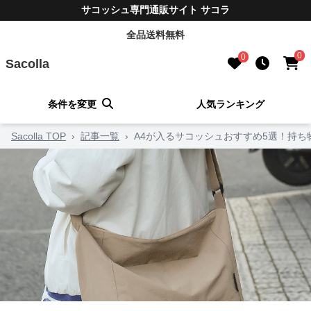
サコッシュ専門通販サイト サコラ
全品送料無料
0
0
Sacolla
条件を変更
人気ランキング
Sacolla TOP
›
記事一覧
›
A4が入るサコッシュおすすめ5選！持