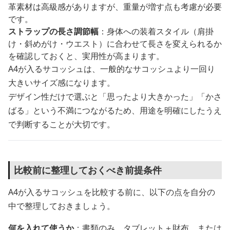
革素材は高級感がありますが、重量が増す点も考慮が必要
です。
ストラップの長さ調節幅
：身体への装着スタイル（肩掛
け・斜めがけ・ウエスト）に合わせて長さを変えられるか
を確認しておくと、実用性が高まります。
A4が入るサコッシュは、一般的なサコッシュより一回り
大きいサイズ感になります。
デザイン性だけで選ぶと「思ったより大きかった」「かさ
ばる」という不満につながるため、用途を明確にしたうえ
で判断することが大切です。
比較前に整理しておくべき前提条件
A4が入るサコッシュを比較する前に、以下の点を自分の
中で整理しておきましょう。
何を入れて使うか
：書類のみ、タブレット＋財布、または