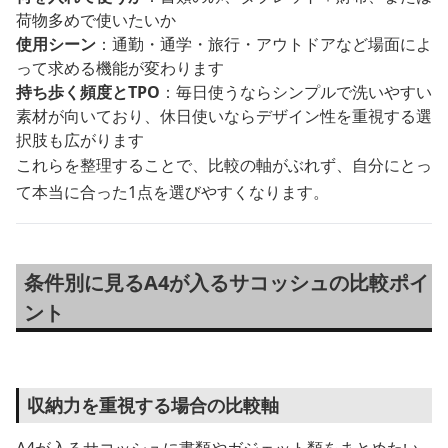
荷物多めで使いたいか
使用シーン
：通勤・通学・旅行・アウトドアなど場面によ
って求める機能が変わります
持ち歩く頻度とTPO
：毎日使うならシンプルで洗いやすい
素材が向いており、休日使いならデザイン性を重視する選
択肢も広がります
これらを整理することで、比較の軸がぶれず、自分にとっ
て本当に合った1点を選びやすくなります。
条件別に見るA4が入るサコッシュの比較ポイ
ント
収納力を重視する場合の比較軸
A4が入るサコッシュに書類やガジェット類をまとめたい