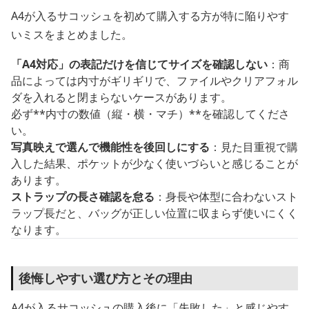
A4が入るサコッシュを初めて購入する方が特に陥りやす
いミスをまとめました。
「A4対応」の表記だけを信じてサイズを確認しない
：商
品によっては内寸がギリギリで、ファイルやクリアフォル
ダを入れると閉まらないケースがあります。
必ず**内寸の数値（縦・横・マチ）**を確認してくださ
い。
写真映えで選んで機能性を後回しにする
：見た目重視で購
入した結果、ポケットが少なく使いづらいと感じることが
あります。
ストラップの長さ確認を怠る
：身長や体型に合わないスト
ラップ長だと、バッグが正しい位置に収まらず使いにくく
なります。
後悔しやすい選び方とその理由
A4が入るサコッシュの購入後に「失敗した」と感じやす