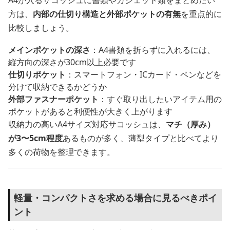
方は、
内部の仕切り構造と外部ポケットの有無
を重点的に
比較しましょう。
メインポケットの深さ
：A4書類を折らずに入れるには、
縦方向の深さが30cm以上必要です
仕切りポケット
：スマートフォン・ICカード・ペンなどを
分けて収納できるかどうか
外部ファスナーポケット
：すぐ取り出したいアイテム用の
ポケットがあると利便性が大きく上がります
収納力の高いA4サイズ対応サコッシュは、
マチ（厚み）
が3〜5cm程度
あるものが多く、薄型タイプと比べてより
多くの荷物を整理できます。
軽量・コンパクトさを求める場合に見るべきポイ
ント