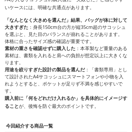
いケースには、明確な共通点があります。
「なんとなく大きめを選んだ」結果、バッグが体に対して
大きすぎた
：身長150cm台の方が縦35cm超のサコッシュ
を選ぶと、見た目のバランスが崩れることがあります。
体格に合ったサイズ感の確認が重要です。
素材の重さを確認せずに購入した
：本革製など重量のある
素材は、書類を入れると肩への負担が想定以上に大きくな
ります。
用途を絞りすぎた設計の製品を選んだ
：「書類専用」とし
て設計されたA4サコッシュにスマートフォンや小物を入
れようとすると、ポケットが足りず不満を感じやすいで
す。
購入前に「何をどれだけ入れるか」を具体的にイメージす
ること
が、後悔を防ぐ最大のポイントです。
今回紹介する商品一覧